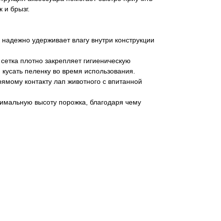
 и брызг.
 надежно удерживает влагу внутри конструкции
етка плотно закрепляет гигиеническую
 кусать пеленку во время использования.
рямому контакту лап животного с впитанной
тимальную высоту порожка, благодаря чему