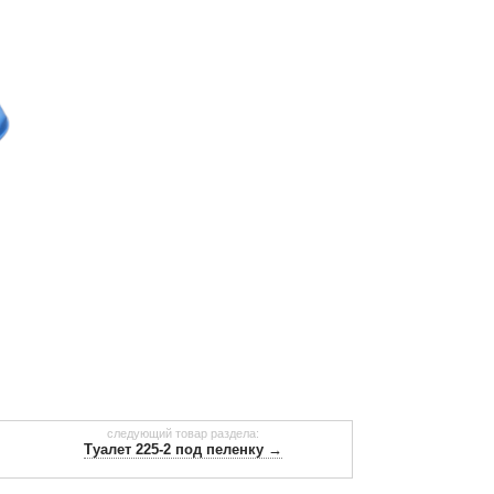
следующий товар раздела:
Туалет 225-2 под пеленку →