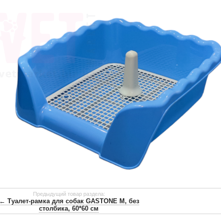
Предыдущий товар раздела:
← Туалет-рамка для собак GASTONE M, без
столбика, 60*60 см