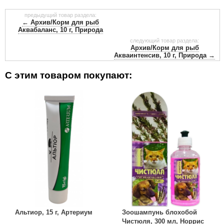
предыдущий товар раздела:
← Архив/Корм для рыб
Аквабаланс, 10 г, Природа
следующий товар раздела:
Архив/Корм для рыб
Акваинтенсив, 10 г, Природа →
С этим товаром покупают:
Альтиор, 15 г, Артериум
Зоошампунь блохобой
Чистюля, 300 мл, Норрис