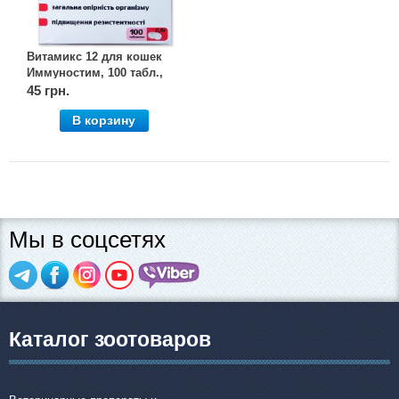
Витамикс 12 для кошек
Иммуностим, 100 табл.,
круг
45 грн.
В корзину
Мы в соцсетях
Каталог зоотоваров