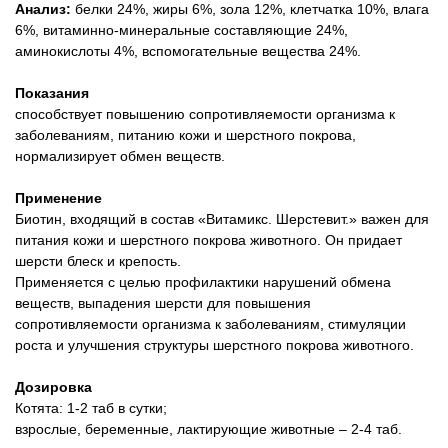
Анализ:
белки 24%, жиры 6%, зола 12%, клетчатка 10%, влага
6%, витаминно-минеральные составляющие 24%,
аминокислоты 4%, вспомогательные вещества 24%.
Показания
способствует повышению сопротивляемости организма к
заболеваниям, питанию кожи и шерстного покрова,
нормализирует обмен веществ.
Применение
Биотин, входящий в состав «Витамикс. Шерстевит.» важен для
питания кожи и шерстного покрова животного. Он придает
шерсти блеск и крепость.
Применяется с целью профилактики нарушений обмена
веществ, выпадения шерсти для повышения
сопротивляемости организма к заболеваниям, стимуляции
роста и улучшения структуры шерстного покрова животного.
Дозировка
Котята: 1-2 таб в сутки;
взрослые, беременные, лактирующие животные – 2-4 таб.