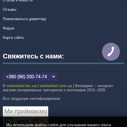
Статьи и новости
Отзывы
Пожаловаться директору
Форум
Карта сайта
КНОПКА
СВЯЗИ
Свяжитесь с нами:
+380 (96) 200-74-74
vetmarket.biz.ua
vetmarket.com.ua
©
|
| Ветмаркет – интернет-
магазин ветеринарных препаратов и зоотоваров 2013 -2026
Вся продукция сертифицирована
Мы используем файлы cookie для улучшения вашего опыта.