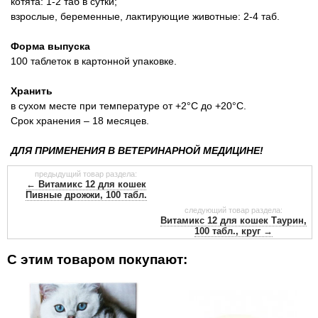
котята: 1-2 таб в сутки;
взрослые, беременные, лактирующие животные: 2-4 таб.
Форма выпуска
100 таблеток в картонной упаковке.
Хранить
в сухом месте при температуре от +2°С до +20°С.
Срок хранения – 18 месяцев.
ДЛЯ ПРИМЕНЕНИЯ В ВЕТЕРИНАРНОЙ МЕДИЦИНЕ!
предыдущий товар раздела:
← Витамикс 12 для кошек
Пивные дрожжи, 100 табл.
следующий товар раздела:
Витамикс 12 для кошек Таурин,
100 табл., круг →
С этим товаром покупают: