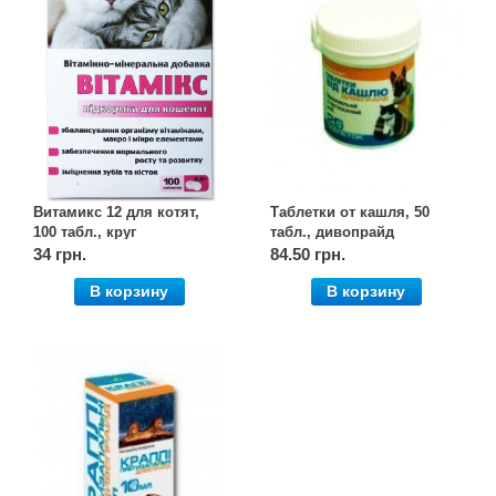
Витамикс 12 для котят,
Таблетки от кашля, 50
100 табл., круг
табл., дивопрайд
34 грн.
84.50 грн.
В корзину
В корзину