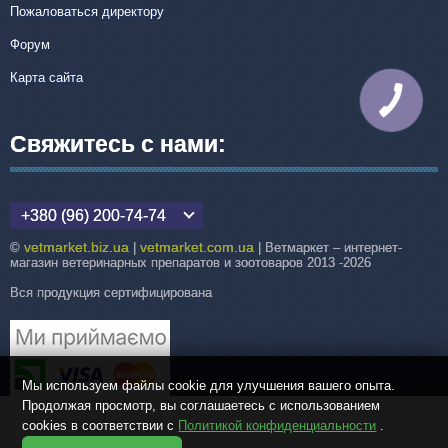
Пожаловаться директору
Форум
Карта сайта
КНОПКА
СВЯЗИ
Свяжитесь с нами:
+380 (96) 200-74-74
vetmarket.biz.ua
vetmarket.com.ua
©
|
| Ветмаркет – интернет-
магазин ветеринарных препаратов и зоотоваров 2013 -2026
Вся продукция сертифицирована
Мы используем файлы cookie для улучшения вашего опыта.
Продолжая просмотр, вы соглашаетесь с использованием
cookies в соответствии с
Политикой конфиденциальности
.