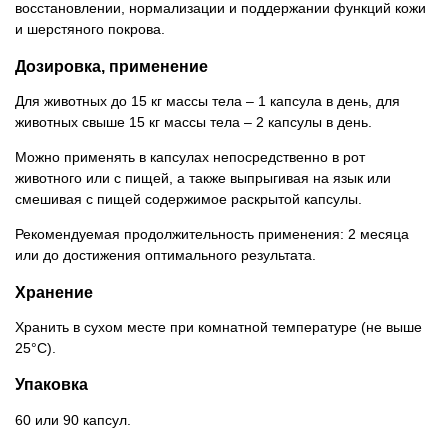
восстановлении, нормализации и поддержании функций кожи
и шерстяного покрова.
Дозировка, применение
Для животных до 15 кг массы тела – 1 капсула в день, для
животных свыше 15 кг массы тела – 2 капсулы в день.
Можно применять в капсулах непосредственно в рот
животного или с пищей, а также выпрыгивая на язык или
смешивая с пищей содержимое раскрытой капсулы.
Рекомендуемая продолжительность применения: 2 месяца
или до достижения оптимального результата.
Хранение
Хранить в сухом месте при комнатной температуре (не выше
25°C).
Упаковка
60 или 90 капсул.