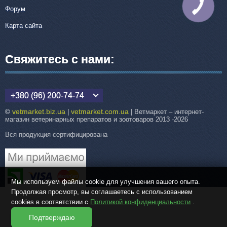
КНОПКА
Форум
СВЯЗИ
Карта сайта
Свяжитесь с нами:
+380 (96) 200-74-74
vetmarket.biz.ua
vetmarket.com.ua
©
|
| Ветмаркет – интернет-
магазин ветеринарных препаратов и зоотоваров 2013 -2026
Вся продукция сертифицирована
Мы используем файлы cookie для улучшения вашего опыта.
Продолжая просмотр, вы соглашаетесь с использованием
cookies в соответствии с
Политикой конфиденциальности
.
Подтверждаю