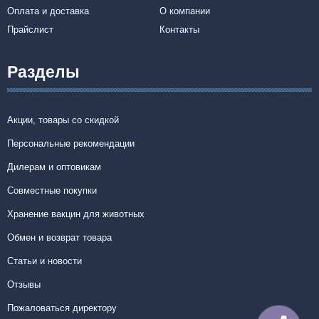
Оплата и доставка
О компании
Прайслист
Контакты
Разделы
Акции, товары со скидкой
Персональные рекомендации
Дилерам и оптовикам
Совместные покупки
Хранение вакцин для животных
Обмен и возврат товара
Статьи и новости
Отзывы
Пожаловаться директору