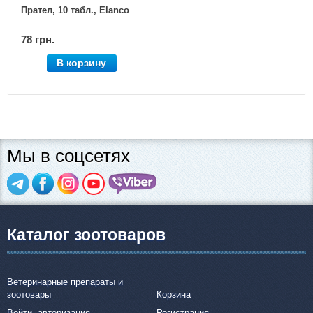
Прател, 10 табл., Elanco
78 грн.
В корзину
Мы в соцсетях
Каталог зоотоваров
Ветеринарные препараты и
зоотовары
Корзина
Войти, авторизация
Регистрация