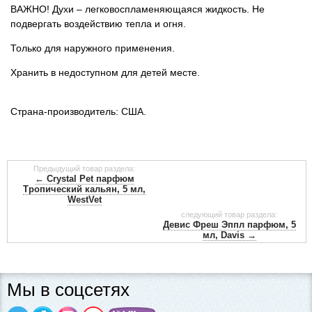
ВАЖНО! Духи – легковоспламеняющаяся жидкость. Не
подвергать воздействию тепла и огня.
Только для наружного применения.
Хранить в недоступном для детей месте.
Страна-производитель: США.
Предыдущий товар раздела:
← Crystal Pet парфюм
Тропический кальян, 5 мл,
WestVet
следующий товар раздела:
Девис Фреш Эппл парфюм, 5
мл, Davis →
Мы в соцсетях