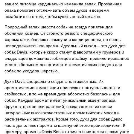
вашего питомца кардинально изменила запах. Прозрачная
опака помогает отслеживать объем духов и вовремя
позаботиться о том, чтобы купить новый флакон.
Природный запах шерсти собак не всегда приятен для
обоняния хозяев. От стойкого резкого специфического
«аромата» избавляют шампуни и кондиционеры, но очень
непродолжительное время. Идеальный выход – это духи для
собак Davis, которые скоро станут фаворитами у грумеров и
владельцев домашних любимцев и займут привилегированное
место в большом ассортименте косметических средств для
собак по уходу за шерстью.
Духи Davis специально созданы для животных. Их
ароматические композиции привлекают натуральностью и
стойкостью, в то же время духи абсолютно безопасны для
собак. Каждый аромат имеет уникальный акцент запаха
фруктов, цветов или растений, создаваемого из смеси
натуральных высококачественных ароматических масел и
растительных экстрактов. Кроме того, духи для собак Дэвис
часто дополняют ароматы шампуней этого производителя. К
примеру, аромат «Davis Best» отлично сочетается с шампунем