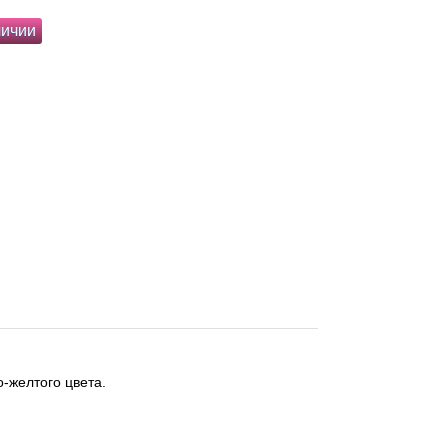
личии
-желтого цвета.