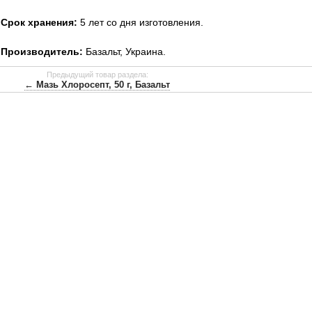
Срок хранения:
5 лет со дня изготовления.
Производитель:
Базальт, Украина.
Предыдущий товар раздела:
← Мазь Хлоросепт, 50 г, Базальт