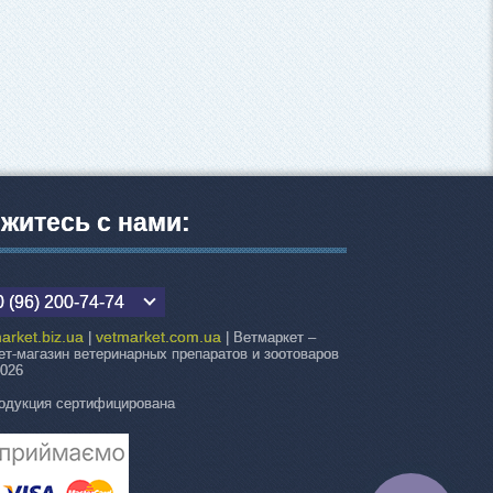
житесь с нами:
 (96) 200-74-74
arket.biz.ua
vetmarket.com.ua
|
| Ветмаркет –
ет-магазин ветеринарных препаратов и зоотоваров
2026
одукция сертифицирована