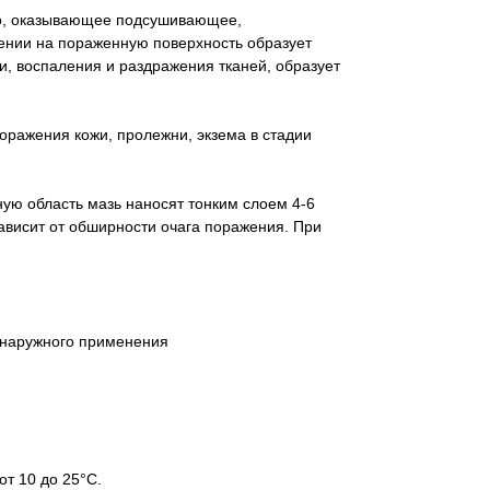
о, оказывающее подсушивающее,
ении на пораженную поверхность образует
и, воспаления и раздражения тканей, образует
оражения кожи, пролежни, экзема в стадии
ю область мазь наносят тонким слоем 4-6
зависит от обширности очага поражения. При
 наружного применения
т 10 до 25°С.