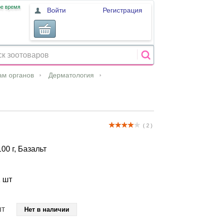
ое время
Войти
Регистрация
ам органов
Дерматология
( 2 )
00 г, Базальт
1 шт
шт
Нет в наличии