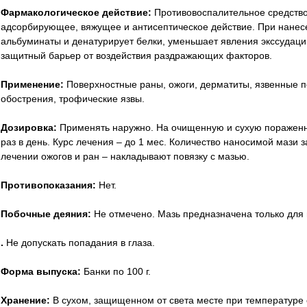
Фармакологическое действие:
Противовоспалительное средств
адсорбирующее, вяжущее и антисептическое действие. При нанес
альбуминаты и денатурирует белки, уменьшает явления экссудаци
защитный барьер от воздействия раздражающих факторов.
Применение:
Поверхностные раны, ожоги, дерматиты, язвенные п
обострения, трофические язвы.
Дозировка:
Применять наружно. На очищенную и сухую пораженну
раз в день. Курс лечения – до 1 мес. Количество наносимой мази 
лечении ожогов и ран – накладывают повязку с мазью.
Противопоказания:
Нет.
Побочные деяния:
Не отмечено.
Мазь предназначена только для
.
Не допускать попадания в глаза.
Форма выпуска:
Банки по 100 г.
Хранение:
В сухом, защищенном от света месте при температуре о