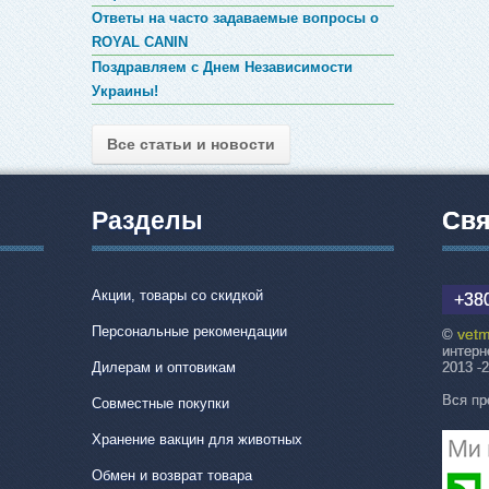
Ответы на часто задаваемые вопросы о
ROYAL CANIN
Поздравляем с Днем Независимости
Украины!
Все статьи и новости
Разделы
Свя
Акции, товары со скидкой
+380
Персональные рекомендации
vetm
©
интерн
Дилерам и оптовикам
2013 -
Вся пр
Совместные покупки
Хранение вакцин для животных
Обмен и возврат товара