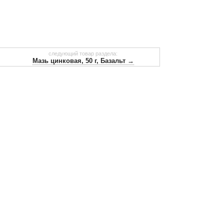
следующий товар раздела:
Мазь цинковая, 50 г, Базальт →