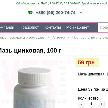
Обработка заказов: Пн-Пт, 9.00-17.30, Сб 9.00-16.00. Делайте заказ в люб
+380 (96) 200-74-74
омпании
Прайслист
Контакты
Мой кабинет
ные препараты и зоотовары
Аптечка
Препараты по систем
азь цинковая, 100 г
59 грн.
Мазь цинковая, 1
Цена 59 грн. за 
Количество
-
+