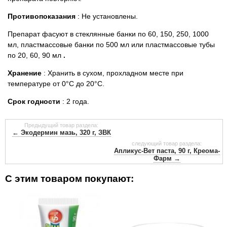
Противопоказания
: Не установлены.
Препарат фасуют в стеклянные банки по 60, 150, 250, 1000
мл, пластмассовые банки по 500 мл или пластмассовые тубы
по 20, 60, 90 мл
.
Хранение
: Хранить в сухом, прохладном месте при
температуре от 0°С до 20°С.
Срок годности
: 2 года.
Предыдущий товар раздела:
← Экодермин мазь, 320 г, ЗВК
следующий товар раздела:
Апликус-Вет паста, 90 г, Креома-
Фарм →
С этим товаром покупают: