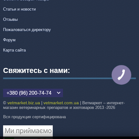
Статьи и новости
Отзывы
Пожаловаться директору
Форум
Карта сайта
Свяжитесь с нами:
КНОПКА
СВЯЗИ
+380 (96) 200-74-74
vetmarket.biz.ua
vetmarket.com.ua
©
|
| Ветмаркет – интернет-
магазин ветеринарных препаратов и зоотоваров 2013 -2026
Вся продукция сертифицирована