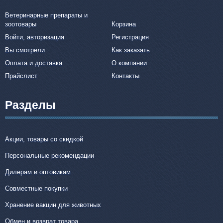
Ветеринарные препараты и
зоотовары
Корзина
Войти, авторизация
Регистрация
Вы смотрели
Как заказать
Оплата и доставка
О компании
Прайслист
Контакты
Разделы
Акции, товары со скидкой
Персональные рекомендации
Дилерам и оптовикам
Совместные покупки
Хранение вакцин для животных
Обмен и возврат товара