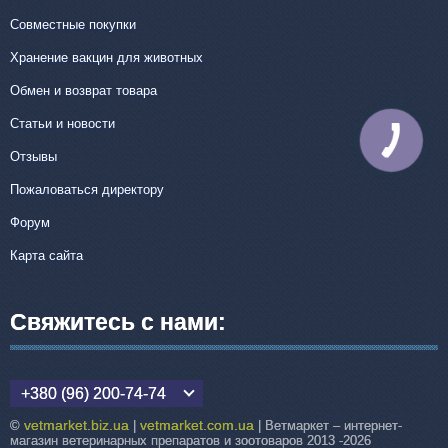
Совместные покупки
Хранение вакцин для животных
Обмен и возврат товара
Статьи и новости
КНОПКА
СВЯЗИ
Отзывы
Пожаловаться директору
Форум
Карта сайта
Свяжитесь с нами:
+380 (96) 200-74-74
vetmarket.biz.ua
vetmarket.com.ua
©
|
| Ветмаркет – интернет-
магазин ветеринарных препаратов и зоотоваров 2013 -2026