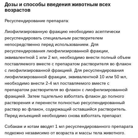
Дозы и способы введения животным всех
возрастов
Ресуспендирование препарата:
Лиофилизированную фракцию необходимо асептически
ресуспендировать специальным растворителем
непосредственно перед использованием. Для
ресуспендирования лиофилизированной фракции,
эквивалентной 1 или 2 мл, необходимо внести полный объем
поставляемого вместе с препаратом растворителя во флакон
с лиофилизированной фракцией. Для ресуспендирования
лиофилизированной фракции, эквивалентной 10 или 50 мл,
необходимо внести 2-4 мл поставляемого вместе с
препаратом растворителя во флакон с лиофилизированной
фракцией. Затем тщательно взболтать флакон до полного
растворения и перенести полностью ресуспендированный
раствор во флакон, содержащий оставшийся растворитель.
Перед инъекцией необходимо снова взболтать препарат.
Собакам и котам вводят 1 мл ресуспендированного препарата
подкожно независимо от возраста и массы тела животного.