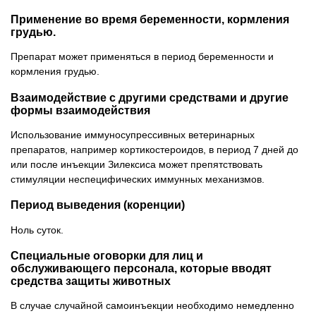
Применение во время беременности, кормления
грудью.
Препарат может применяться в период беременности и
кормления грудью.
Взаимодействие с другими средствами и другие
формы взаимодействия
Использование иммуносупрессивных ветеринарных
препаратов, например кортикостероидов, в период 7 дней до
или после инъекции Зилексиса может препятствовать
стимуляции неспецифических иммунных механизмов.
Период выведения (коренции)
Ноль суток.
Специальные оговорки для лиц и
обслуживающего персонала, которые вводят
средства защиты животных
В случае случайной самоинъекции необходимо немедленно