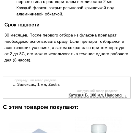
первого типа с растворителем в количестве 2 мл.
Каждый флакон закрыт резиновой крышечкой под
алюминиевой обкаткой.
Срок годности
30 месяцев. После первого отбора из флакона препарат
необходимо использовать сразу. Если препарат отбирался в
асептических условиях, а затем сохранялся при температуре
от 2 до 8C, его можно использовать в течение одного рабочего
дня (8 часов).
предыдущий товар раздела:
← Зилексис, 1 мл, Zoetis
следующий товар раздела:
Катозия Б, 100 мл, Handong →
С этим товаром покупают: