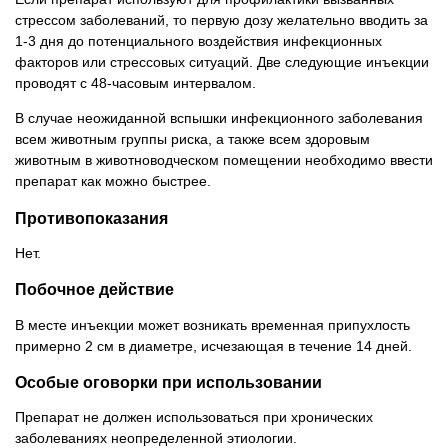
стрессом заболеваний, то первую дозу желательно вводить за
1-3 дня до потенциального воздействия инфекционных
факторов или стрессовых ситуаций. Две следующие инъекции
проводят с 48-часовым интервалом.
В случае неожиданной вспышки инфекционного заболевания
всем животным группы риска, а также всем здоровым
животным в животноводческом помещении необходимо ввести
препарат как можно быстрее.
Противопоказания
Нет.
Побочное действие
В месте инъекции может возникать временная припухлость
примерно 2 см в диаметре, исчезающая в течение 14 дней.
Особые оговорки при использовании
Препарат не должен использоваться при хронических
заболеваниях неопределенной этиологии.