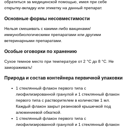
обратиться за медицинской помощью, имея при себе
открытку-вкладку или этикетку на данный препарат.
Основные формы несовместимости
Нельзя смешивать с какими-либо вакцинами/
иммунобиологическими препаратами или другими
ветеринарными препаратами.
Особые оговорки по хранению
Сухое темное место при температуре от 2 °C до 8 °C. Не
замораживать!
Природа и состав контейнера первичной упаковки
1 стеклянный флакон первого типа с
лиофилизированной гранулой и 1 стеклянный флакон
первого типа с растворителем в количестве 1 мл.
Каждый флакон закрыт резиновой крышечкой под
алюминиевой обкаткой.
1 стеклянный флакон первого типа с
лиофилизированной гранулой и 1 стеклянный флакон