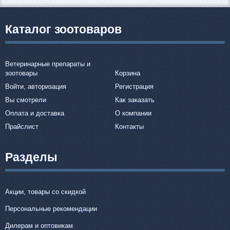
Каталог зоотоваров
Ветеринарные препараты и
зоотовары
Корзина
Войти, авторизация
Регистрация
Вы смотрели
Как заказать
Оплата и доставка
О компании
Прайслист
Контакты
Разделы
Акции, товары со скидкой
Персональные рекомендации
Дилерам и оптовикам