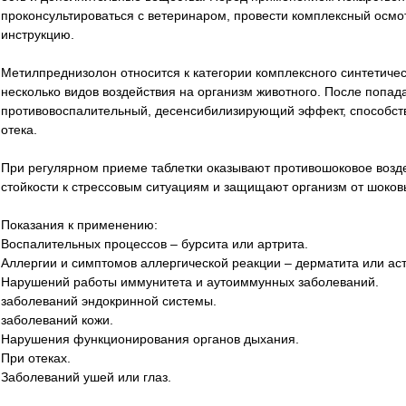
проконсультироваться с ветеринаром, провести комплексный осмо
инструкцию.
Метилпреднизолон относится к категории комплексного синтетичес
несколько видов воздействия на организм животного. После попад
противовоспалительный, десенсибилизирующий эффект, способст
отека.
При регулярном приеме таблетки оказывают противошоковое возд
стойкости к стрессовым ситуациям и защищают организм от шоков
Показания к применению:
Воспалительных процессов – бурсита или артрита.
Аллергии и симптомов аллергической реакции – дерматита или ас
Нарушений работы иммунитета и аутоиммунных заболеваний.
заболеваний эндокринной системы.
заболеваний кожи.
Нарушения функционирования органов дыхания.
При отеках.
Заболеваний ушей или глаз.