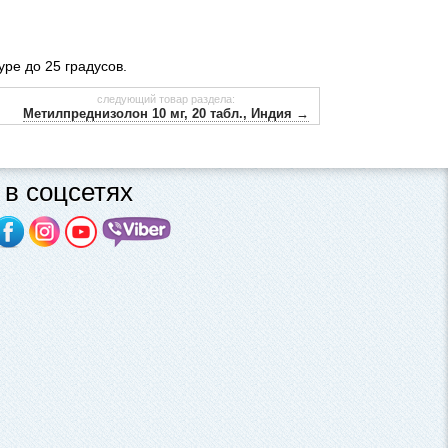
ре до 25 градусов.
следующий товар раздела:
Метилпреднизолон 10 мг, 20 табл., Индия →
в соцсетях