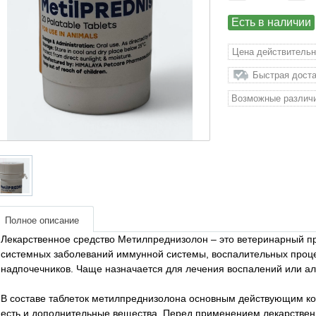
Есть в наличии
Цена действительн
Быстрая доста
Возможные различи
Полное описание
Лекарственное средство Метилпреднизолон – это ветеринарный пр
системных заболеваний иммунной системы, воспалительных процес
надпочечников. Чаще назначается для лечения воспалений или алл
В составе таблеток метилпреднизолона основным действующим к
есть и дополнительные вещества. Перед применением лекарствен