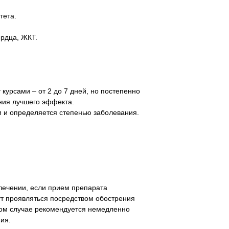
тета.
рдца, ЖКТ.
урсами – от 2 до 7 дней, но постепенно
ния лучшего эффекта.
 и определяется степенью заболевания.
ечении, если прием препарата
т проявляться посредством обострения
аком случае рекомендуется немедленно
ия.