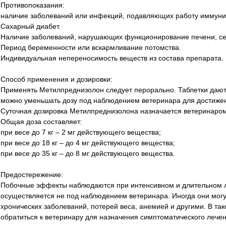
Противопоказания:
наличие заболеваний или инфекций, подавляющих работу иммуни
Сахарный диабет.
Наличие заболеваний, нарушающих функционирование печени, се
Период беременности или вскармливание потомства.
Индивидуальная непереносимость веществ из состава препарата.
Способ применения и дозировки:
Применять Метилпреднизолон следует перорально. Таблетки дают к
можно уменьшать дозу под наблюдением ветеринара для достиже
Суточная дозировка Метилпреднизолона назначается ветеринаром
Общая доза составляет:
при весе до 7 кг – 2 мг действующего вещества;
при весе до 18 кг – до 4 мг действующего вещества;
при весе до 35 кг – до 8 мг действующего вещества.
Предостережение:
Побочные эффекты наблюдаются при интенсивном и длительном л
осуществляется не под наблюдением ветеринара. Иногда они могу
хронических заболеваний, потерей веса, анемией и другими. В т
обратиться к ветеринару для назначения симптоматического лечен