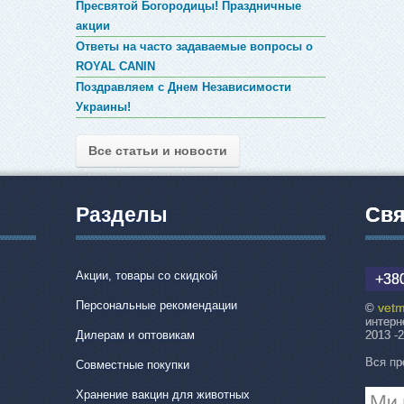
Пресвятой Богородицы! Праздничные
акции
Ответы на часто задаваемые вопросы о
ROYAL CANIN
Поздравляем с Днем Независимости
Украины!
Все статьи и новости
Разделы
Свя
Акции, товары со скидкой
+380
Персональные рекомендации
vetm
©
интерн
Дилерам и оптовикам
2013 -
Вся пр
Совместные покупки
Хранение вакцин для животных