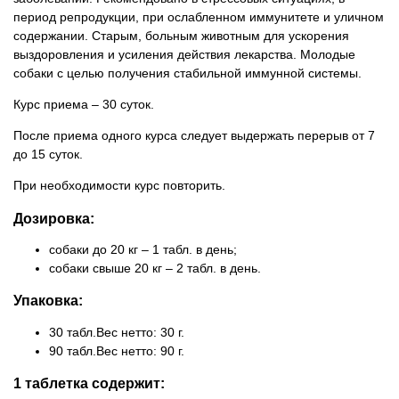
период репродукции, при ослабленном иммунитете и уличном
содержании. Старым, больным животным для ускорения
выздоровления и усиления действия лекарства. Молодые
собаки с целью получения стабильной иммунной системы.
Курс приема – 30 суток.
После приема одного курса следует выдержать перерыв от 7
до 15 суток.
При необходимости курс повторить.
Дозировка:
собаки до 20 кг – 1 табл. в день;
собаки свыше 20 кг – 2 табл. в день.
Упаковка:
30 табл.Вес нетто: 30 г.
90 табл.Вес нетто: 90 г.
1 таблетка содержит: