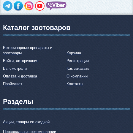
Каталог зоотоваров
Ветеринарные препараты и
зоотовары
Корзина
Войти, авторизация
Регистрация
Вы смотрели
Как заказать
Оплата и доставка
О компании
Прайслист
Контакты
Разделы
Акции, товары со скидкой
Персональные рекомендации