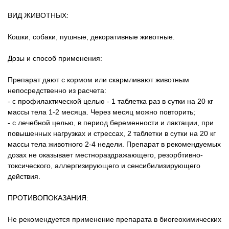
ВИД ЖИВОТНЫХ:
Кошки, собаки, пушные, декоративные животные.
Дозы и способ применения:
Препарат дают с кормом или скармливают животным
непосредственно из расчета:
- с профилактической целью - 1 таблетка раз в сутки на 20 кг
массы тела 1-2 месяца. Через месяц можно повторить;
- с лечебной целью, в период беременности и лактации, при
повышенных нагрузках и стрессах, 2 таблетки в сутки на 20 кг
массы тела животного 2-4 недели. Препарат в рекомендуемых
дозах не оказывает местнораздражающего, резорбтивно-
токсического, аллергизирующего и сенсибилизирующего
действия.
ПРОТИВОПОКАЗАНИЯ:
Не рекомендуется применение препарата в биогеохимических