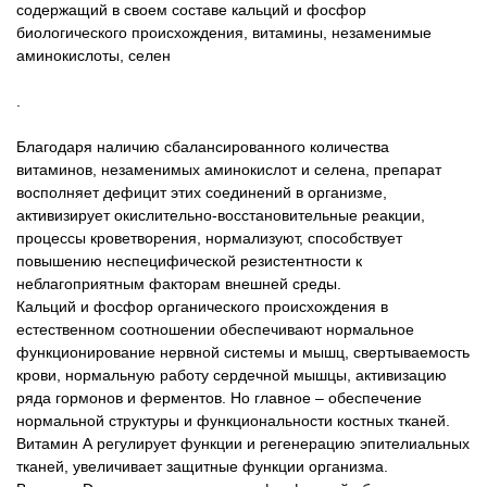
содержащий в своем составе кальций и фосфор
биологического происхождения, витамины, незаменимые
аминокислоты, селен
.
Благодаря наличию сбалансированного количества
витаминов, незаменимых аминокислот и селена, препарат
восполняет дефицит этих соединений в организме,
активизирует окислительно-восстановительные реакции,
процессы кроветворения, нормализуют, способствует
повышению неспецифической резистентности к
неблагоприятным факторам внешней среды.
Кальций и фосфор органического происхождения в
естественном соотношении обеспечивают нормальное
функционирование нервной системы и мышц, свертываемость
крови, нормальную работу сердечной мышцы, активизацию
ряда гормонов и ферментов. Но главное – обеспечение
нормальной структуры и функциональности костных тканей.
Витамин А регулирует функции и регенерацию эпителиальных
тканей, увеличивает защитные функции организма.