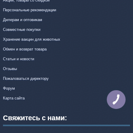
Акции, товары со скидкой
Персональные рекомендации
Дилерам и оптовикам
Совместные покупки
Хранение вакцин для животных
Обмен и возврат товара
Статьи и новости
Отзывы
Пожаловаться директору
Форум
Карта сайта
КНОПКА
СВЯЗИ
Свяжитесь с нами: