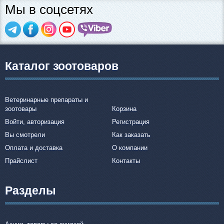
Мы в соцсетях
Каталог зоотоваров
Ветеринарные препараты и
зоотовары
Корзина
Войти, авторизация
Регистрация
Вы смотрели
Как заказать
Оплата и доставка
О компании
Прайслист
Контакты
Разделы