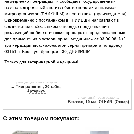
немедленно прекращают и сообщают Государственный
научно-контрольный институт биотехнологии и штаммов
микроорганизмов (ГНИКИШМ) и поставщика (производителя).
Одновременно с посланником в ГНИИБШИ направляют в
соответствии с «Указанием о порядке предъявления
рекламаций на биологические препараты, предназначенные
для применения в ветеринарной медицине» от 03.06.98, №2
три нераскрытых флакона этой серии препарата по адресу:
03151, г. Киев, ул. Донецкая, 30, ДНИКИШМ.
Только для ветеринарной медицины!
предыдущий товар раздела:
← Тиопротектин, 20 табл.,
Артериум
следующий товар раздела:
Ветозал, 10 мл, OLKAR. (Олкар)
→
С этим товаром покупают: