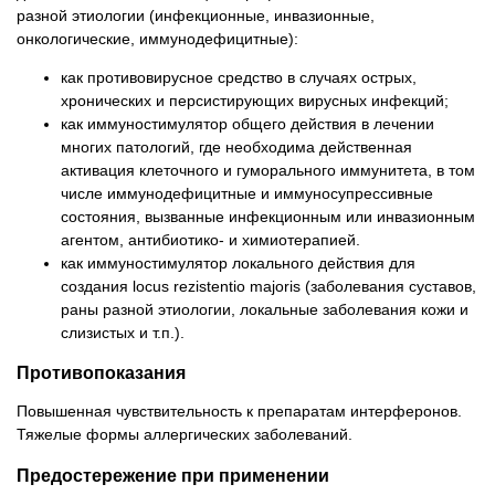
разной этиологии (инфекционные, инвазионные,
онкологические, иммунодефицитные):
как противовирусное средство в случаях острых,
хронических и персистирующих вирусных инфекций;
как иммуностимулятор общего действия в лечении
многих патологий, где необходима действенная
активация клеточного и гуморального иммунитета, в том
числе иммунодефицитные и иммуносупрессивные
состояния, вызванные инфекционным или инвазионным
агентом, антибиотико- и химиотерапией.
как иммуностимулятор локального действия для
создания locus rezistentio majoris (заболевания суставов,
раны разной этиологии, локальные заболевания кожи и
слизистых и т.п.).
Противопоказания
Повышенная чувствительность к препаратам интерферонов.
Тяжелые формы аллергических заболеваний.
Предостережение при применении