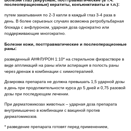
послеоперационные) кератиты, конъюнктивиты и т.п.):
путем закапывания по 2-3 капли в каждый глаз 3-4 раза в
день. В более серьезных случаях возможна ретробульбарная
блокада с анфлуроном, ударная доза однократно или
поддерживающие многократно.
Болезни кожи, посттравматические и послеоперационные
раны:
разведенный АНФЛУРОН 1:10* на стерильном физрастворе в
виде аппликаций на раны и/или аспирация в полость раны
через дренаж в комбинации с химиотерапией.
Дозировка препарата не должна превышать 1,5 ударной дозы
в день при продолжительности курса до 5 дней и 0,75 разовой
дозы при последующем лечении.
При дерматомикозах животных – ударная доза препарата
внутримышечно в комбинации с вакциной против
дерматомикозов.
* разведение препарата готовят перед применением,