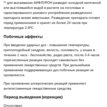
** для выпаивания АНФЛУРОН разводят холодной кипяченой
или выстоявшейся водой в расчете на поголовье и
гарантированного разового употребления разведенного
препарата всеми животными. Разведение препарата готовят
перед применением и хранят не более 24 часов при
температуре 2-8ºС.
Побочные эффекты
При введении ударных доз - повышение температуры,
гриппоподобный синдром, вялость, сонливость, у кошек в
течение 1 часа - беспокойство, редко рвота, после 3-4 часов
перечисленные реакции проходят самовольно без
применения лекарственных средств. При дальнейшем
применении поддерживающих доз побочные реакции не
проявляются.
При проявлении аллергических реакций применяют
антигистаминные лекарственные средства.
Период выведения (коренции)
Отсутствует.