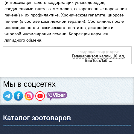
(интоксикация галогенсодержащих углеводородов,
соединениями тяжелых металлов, лекарственные поражения
печени) и их профилактике. Хроническом гепатите, циррозе
печени (в составе комплексной терапии). Состояниях после
инфекционного и токсического гепатитов, дистрофии и
жировой инфильтрации печени. Коррекции нарушен
липидного обмена.
следующий товар раздела:
Гепакарнитол капли, 10 мл,
БиоТестЛаб →
Мы в соцсетях
Каталог зоотоваров