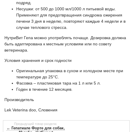
подряд.
Несушки: от 500 до 1000 мл/1000 л питьевой воды.
Применяют для предотвращения синдрома ожирения
печени 3 дня в неделю, повторяют каждые 4 недели и в
случае теплового стресса.
НутриВит Гепа можно употреблять почаще. Дозировка должна
быть адаптирована к местным условиям или по совету
ветеринара.
Условия хранения и срок годности
Оригинальная упаковка в сухом и холодном месте при
температуре до 25°С.
Фасовка – пластиковая тара на 1 л или 5 л.
Годен в течение 12 месяцев.
Производитель
Lek Veterina doo, Словения
Предыдущий товар раздела:
← Гепатиале Форте для собак,