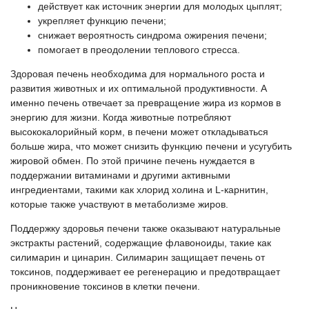
действует как источник энергии для молодых цыплят;
укрепляет функцию печени;
снижает вероятность синдрома ожирения печени;
помогает в преодолении теплового стресса.
Здоровая печень необходима для нормального роста и
развития животных и их оптимальной продуктивности. А
именно печень отвечает за превращение жира из кормов в
энергию для жизни. Когда животные потребляют
высококалорийный корм, в печени может откладываться
больше жира, что может снизить функцию печени и усугубить
жировой обмен. По этой причине печень нуждается в
поддержании витаминами и другими активными
ингредиентами, такими как хлорид холина и L-карнитин,
которые также участвуют в метаболизме жиров.
Поддержку здоровья печени также оказывают натуральные
экстракты растений, содержащие флавоноиды, такие как
силимарин и цинарин. Силимарин защищает печень от
токсинов, поддерживает ее регенерацию и предотвращает
проникновение токсинов в клетки печени.