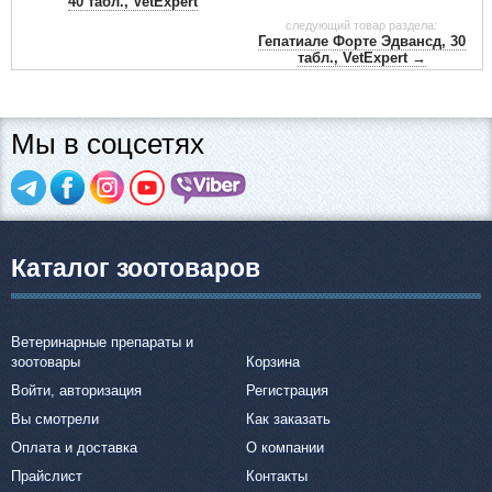
40 табл., VetExpert
следующий товар раздела:
Гепатиале Форте Эдвансд, 30
табл., VetExpert →
Мы в соцсетях
Каталог зоотоваров
Ветеринарные препараты и
зоотовары
Корзина
Войти, авторизация
Регистрация
Вы смотрели
Как заказать
Оплата и доставка
О компании
Прайслист
Контакты