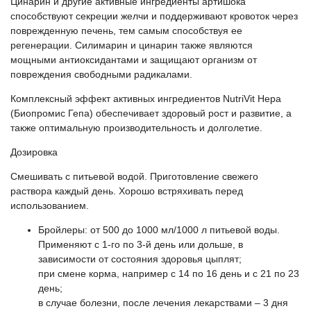
Цинарин и другие активные ингредиенты артишока
способствуют секреции желчи и поддерживают кровоток через
поврежденную печень, тем самым способствуя ее
регенерации. Силимарин и цинарин также являются
мощными антиоксидантами и защищают организм от
повреждения свободными радикалами.
Комплексный эффект активных ингредиентов NutriVit Hepa
(Биопромис Гепа) обеспечивает здоровый рост и развитие, а
также оптимальную производительность и долголетие.
Дозировка
Смешивать с питьевой водой. Приготовление свежего
раствора каждый день. Хорошо встряхивать перед
использованием.
Бройлеры: от 500 до 1000 мл/1000 л питьевой воды.
Применяют с 1-го по 3-й день или дольше, в
зависимости от состояния здоровья цыплят;
при смене корма, например с 14 по 16 день и с 21 по 23
день;
в случае болезни, после лечения лекарствами – 3 дня