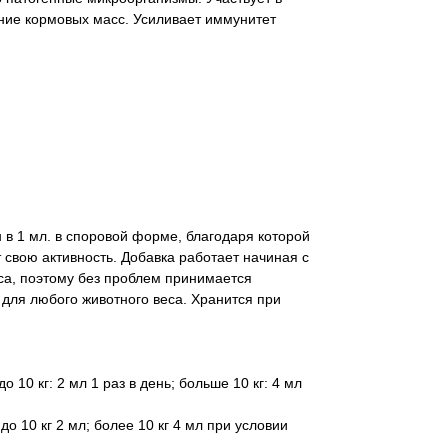
ние кормовых масс. Усиливает иммунитет
в 1 мл. в споровой форме, благодаря которой
 свою активность. Добавка работает начиная с
уса, поэтому без проблем принимается
 для любого животного веса. Хранится при
10 кг: 2 мл 1 раз в день; больше 10 кг: 4 мл
о 10 кг 2 мл; более 10 кг 4 мл при условии