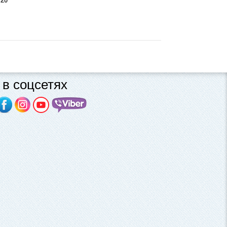
 20
в соцсетях