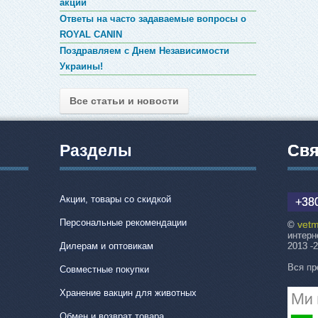
акции
Ответы на часто задаваемые вопросы о
ROYAL CANIN
Поздравляем с Днем Независимости
Украины!
Все статьи и новости
Разделы
Свя
Акции, товары со скидкой
+380
Персональные рекомендации
vetm
©
интерн
Дилерам и оптовикам
2013 -
Вся пр
Совместные покупки
Хранение вакцин для животных
Обмен и возврат товара