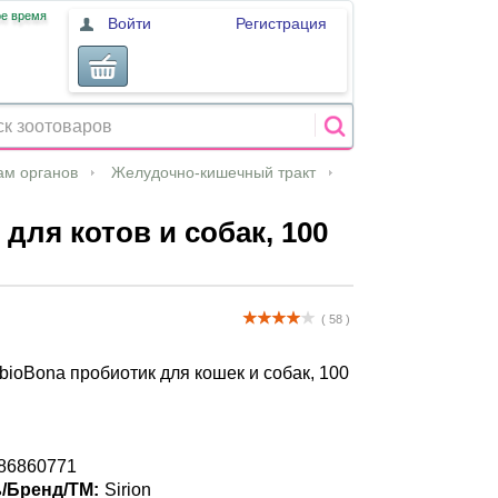
ое время
Войти
Регистрация
ам органов
Желудочно-кишечный тракт
для котов и собак, 100
( 58 )
ioBona пробиотик для кошек и собак, 100
86860771
/Бренд/ТМ:
Sirion