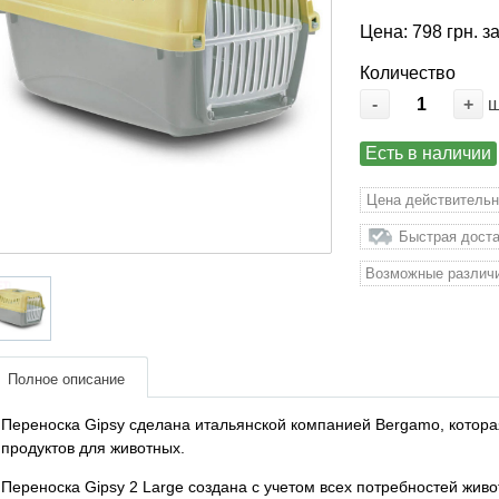
Цена: 798 грн. з
Количество
-
+
Есть в наличии
Цена действительн
Быстрая доста
Возможные различи
Полное описание
Переноска Gipsy сделана итальянской компанией Bergamo, котора
продуктов для животных.
Переноска Gipsy 2 Large создана с учетом всех потребностей живо