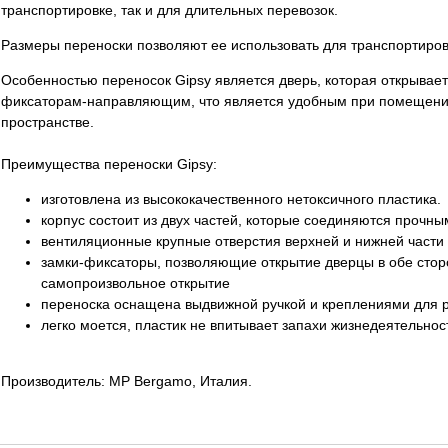
транспортировке, так и для длительных перевозок.
Размеры переноски позволяют ее использовать для транспортиров
Особенностью переносок Gipsy является дверь, которая открывае
фиксаторам-направляющим, что является удобным при помещении
пространстве.
Преимущества переноски Gipsy:
изготовлена ​​из высококачественного нетоксичного пластика.
корпус состоит из двух частей, которые соединяются прочн
вентиляционные крупные отверстия верхней и нижней части
замки-фиксаторы, позволяющие открытие дверцы в обе сто
самопроизвольное открытие
переноска оснащена выдвижной ручкой и креплениями для 
легко моется, пластик не впитывает запахи жизнедеятельнос
Производитель: МР Bergamo, Италия.