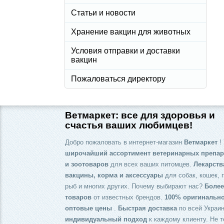
Статьи и новости
Хранение вакцин для животных
Условия отправки и доставки
вакцин
Пожаловаться директору
Ветмаркет: все для здоровья и
счастья ваших любимцев!
Добро пожаловать в интернет-магазин
Ветмаркет
! 
широчайший ассортимент ветеринарных препар
и зоотоваров
для всех ваших питомцев.
Лекарств
вакцины, корма и аксессуары
для собак, кошек, 
рыб и многих других. Почему выбирают нас?
Более
товаров
от известных брендов.
100% оригинальн
оптовые цены
.
Быстрая доставка
по всей Украин
индивидуальный подход
к каждому клиенту. Не т