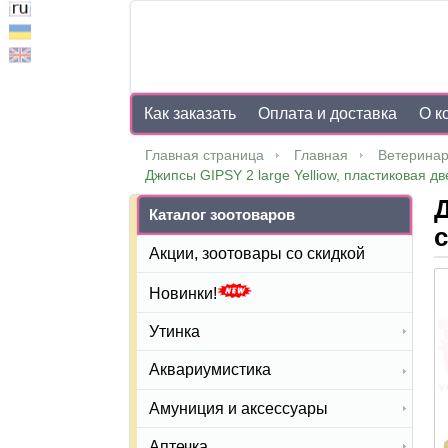
Как заказать
Оплата и доставка
О к
Главная страница
Главная
Ветеринар
Джипсы GIPSY 2 large Yelliow, пластиковая дв
Д
Каталог зоотоваров
Акции, зоотовары со скидкой
Новинки!
Утинка
Аквариумистика
Амуниция и аксессуары
Аптечка