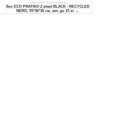
следующий товар раздела:
Эко ECO PRATIKO 2 plast BLACK - RECYCLED
NERO, 55*36*36 см, вес до 15 кг →