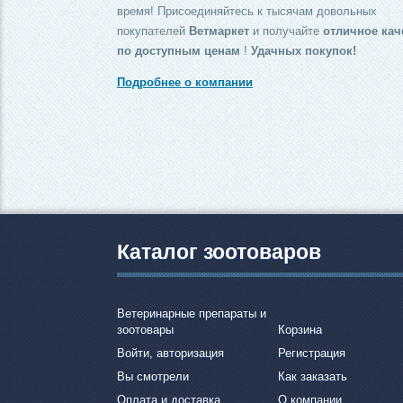
время! Присоединяйтесь к тысячам довольных
покупателей
Ветмаркет
и получайте
отличное кач
по доступным ценам
!
Удачных покупок!
Подробнее о компании
Каталог зоотоваров
Ветеринарные препараты и
зоотовары
Корзина
Войти, авторизация
Регистрация
Вы смотрели
Как заказать
Оплата и доставка
О компании