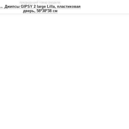
предыдущий товар раздела:
← Джипсы GIPSY 2 large Lilla, пластиковая
дверь, 58*38*38 см