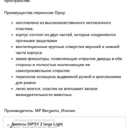
пространстве.
Преимущества переноски Gipsy:
изготовлена ​​из высококачественного нетоксичного
пластика.
корпус состоит из двух частей, которые соединяются
прочными защелками
вентиляционные крупные отверстия верхней и нижней
части корпуса
замки-фиксаторы, позволяющие открытие дверцы в обе
стороны и полностью исключающие ее
самопроизвольное открытие
переноска оснащена выдвижной ручкой и креплениями
для ремня.
легко моется, пластик не впитывает запахи
жизнедеятельности животных
Производитель: МР Bergamo, Италия.
предыдущий товар раздела:
← Джипсы GIPSY 2 large Light