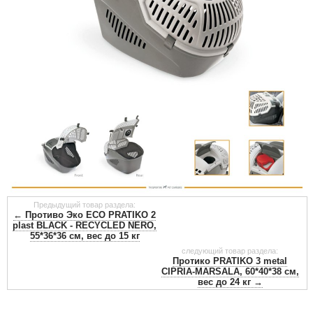
Предыдущий товар раздела:
← Противо Эко ECO PRATIKO 2
plast BLACK - RECYCLED NERO,
55*36*36 см, вес до 15 кг
следующий товар раздела:
Протико PRATIKO 3 metal
CIPRIA-MARSALA, 60*40*38 см,
вес до 24 кг →