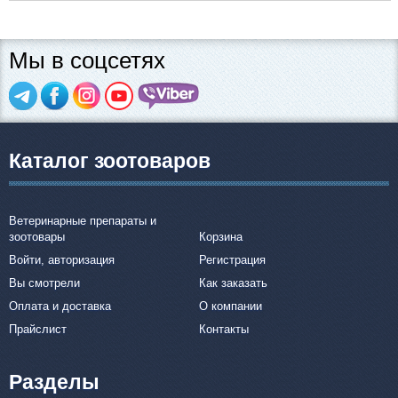
Мы в соцсетях
Каталог зоотоваров
Ветеринарные препараты и
зоотовары
Корзина
Войти, авторизация
Регистрация
Вы смотрели
Как заказать
Оплата и доставка
О компании
Прайслист
Контакты
Разделы