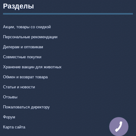
Разделы
Акции, товары со скидкой
Персональные рекомендации
Дилерам и оптовикам
Совместные покупки
Хранение вакцин для животных
Обмен и возврат товара
Статьи и новости
Отзывы
Пожаловаться директору
Форум
Карта сайта
КНОПКА
СВЯЗИ