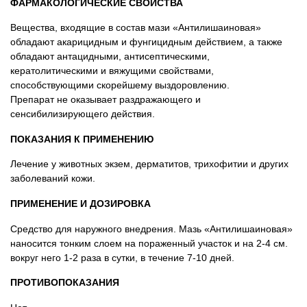
ФАРМАКОЛОГИЧЕСКИЕ СВОЙСТВА
Вещества, входящие в состав мази «Антилишаиновая»
обладают акарицидным и фунгицидным действием, а также
обладают антацидными, антисептическими,
кератолитическими и вяжущими свойствами,
способствующими скорейшему выздоровлению.
Препарат не оказывает раздражающего и
сенсибилизирующего действия.
ПОКАЗАНИЯ К ПРИМЕНЕНИЮ
Лечение у животных экзем, дерматитов, трихофитии и других
заболеваний кожи.
ПРИМЕНЕНИЕ И ДОЗИРОВКА
Средство для наружного внедрения. Мазь «Антилишаиновая»
наносится тонким слоем на пораженный участок и на 2-4 см.
вокруг него 1-2 раза в сутки, в течение 7-10 дней.
ПРОТИВОПОКАЗАНИЯ