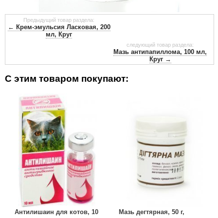
Предыдущий товар раздела:
← Крем-эмульсия Ласковая, 200
мл, Круг
следующий товар раздела:
Мазь антипапиллома, 100 мл,
Круг →
С этим товаром покупают:
Антилишаин для котов, 10
Мазь дегтярная, 50 г,