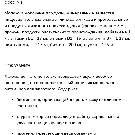
СОСТАВ
Молоко и молочные продукты, минеральные вещества,
пищеварительные энзимы: липаза, амилаза и протеаза, мясо
и продукты животного происхождения (кролик не менее 3%),
дрожжи, продукты растительного происхождения, добавки на 1
кг: витамин В1 - 17 мг, витамин В2 - 15 мг, витамин В7 - 1 17 мг,
никотинамид – 217 мг, биотин – 200 мг, таурин – 125 мг.
ПОКАЗАНИЯ
Лакомство – это не только прекрасный вкус и веселое
настроение, но и дополнительный источник минералов и
витаминов для животного. Содержат:
биотин, поддерживающий шерсть и кожу в отличном
состоянии;
таурин, который нормализует работу сердца, мозга,
улучшает пищеварение и зрение;
протеин, укрепляющий весь организм и