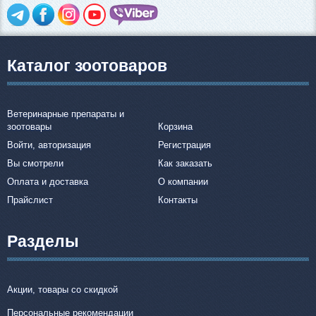
Каталог зоотоваров
Ветеринарные препараты и
зоотовары
Корзина
Войти, авторизация
Регистрация
Вы смотрели
Как заказать
Оплата и доставка
О компании
Прайслист
Контакты
Разделы
Акции, товары со скидкой
Персональные рекомендации