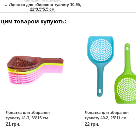
попередній товар розділу:
← Лопатка для збирання туалету 10-95,
22*9,5*5,5 см
 цим товаром купують:
Лопатка для збирання
Лопатка для збирання
туалету 41-3, 33*15 см
туалету 40-2, 25*11 см
21 грн.
22 грн.