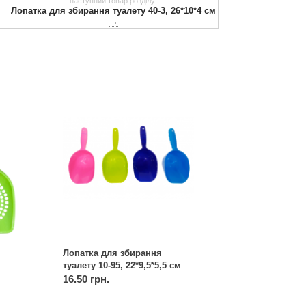
наступний товар розділу:
Лопатка для збирання туалету 40-3, 26*10*4 см
→
Лопатка для збирання
туалету 10-95, 22*9,5*5,5 см
16.50 грн.