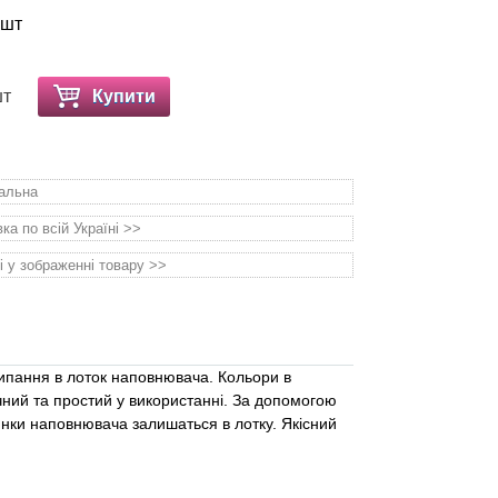
 шт
шт
Купити
уальна
а по всій Україні >>
і у зображенні товару >>
сипання в лоток наповнювача. Кольори в
ний та простий у використанні. За допомогою
тинки наповнювача залишаться в лотку. Якісний