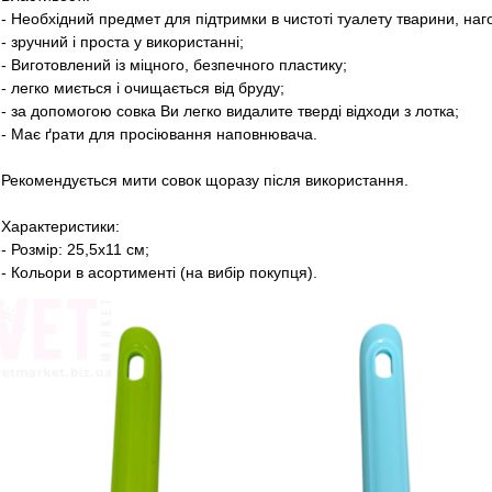
- Необхідний предмет для підтримки в чистоті туалету тварини, наг
- зручний і проста у використанні;
- Виготовлений із міцного, безпечного пластику;
- легко миється і очищається від бруду;
- за допомогою совка Ви легко видалите тверді відходи з лотка;
- Має ґрати для просіювання наповнювача.
Рекомендується мити совок щоразу після використання.
Характеристики:
- Розмір: 25,5х11 см;
- Кольори в асортименті (на вибір покупця).