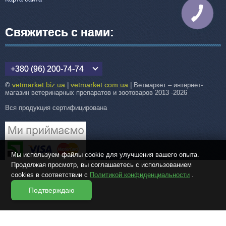
КНОПКА
СВЯЗИ
Свяжитесь с нами:
+380 (96) 200-74-74
vetmarket.biz.ua
vetmarket.com.ua
©
|
| Ветмаркет – интернет-
магазин ветеринарных препаратов и зоотоваров 2013 -2026
Вся продукция сертифицирована
Мы используем файлы cookie для улучшения вашего опыта.
Продолжая просмотр, вы соглашаетесь с использованием
cookies в соответствии с
Политикой конфиденциальности
.
Подтверждаю