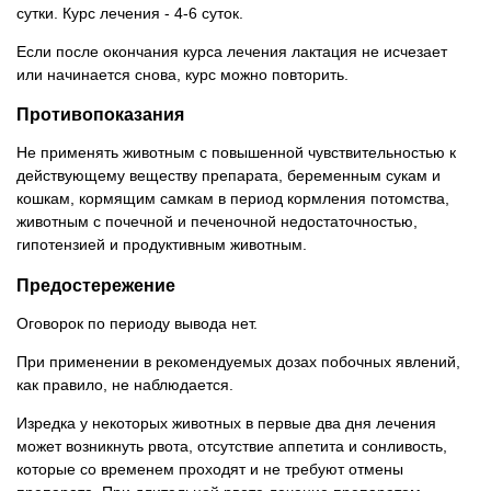
сутки. Курс лечения - 4-6 суток.
Если после окончания курса лечения лактация не исчезает
или начинается снова, курс можно повторить.
Противопоказания
Не применять животным с повышенной чувствительностью к
действующему веществу препарата, беременным сукам и
кошкам, кормящим самкам в период кормления потомства,
животным с почечной и печеночной недостаточностью,
гипотензией и продуктивным животным.
Предостережение
Оговорок по периоду вывода нет.
При применении в рекомендуемых дозах побочных явлений,
как правило, не наблюдается.
Изредка у некоторых животных в первые два дня лечения
может возникнуть рвота, отсутствие аппетита и сонливость,
которые со временем проходят и не требуют отмены