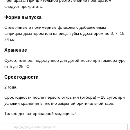
препарата. При длительной рвоте лечение препаратом
следует прекратить.
Форма выпуска
Стеклянные и полимерные флаконы с добавленным
шприцем-дозатором или шприцы-тубы с дозатором по 3, 7, 15,
24 мл.
Хранение
Сухое, темное, недоступное для детей место при температуре
от 5 до 25 °C.
Срок годности
2 года.
Срок годности после первого открытия (отбора) – 28 суток при
условии хранения в плотно закрытой оригинальной таре.
Только для ветеринарной медицины!
предыдущий товар раздела: