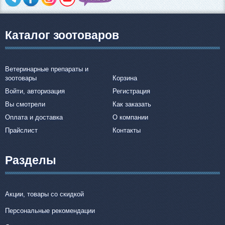
Каталог зоотоваров
Ветеринарные препараты и
зоотовары
Корзина
Войти, авторизация
Регистрация
Вы смотрели
Как заказать
Оплата и доставка
О компании
Прайслист
Контакты
Разделы
Акции, товары со скидкой
Персональные рекомендации