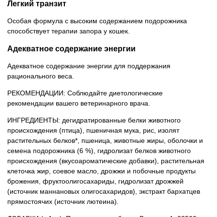
Легкий транзит
Особая формула с высоким содержанием подорожника
способствует терапии запора у кошек.
Адекватное содержание энергии
Адекватное содержание энергии для поддержания
рационального веса.
РЕКОМЕНДАЦИИ: Соблюдайте диетологические
рекомендации вашего ветеринарного врача.
ИНГРЕДИЕНТЫ: дегидратированные белки животного
происхождения (птица), пшеничная мука, рис, изолят
растительных белков*, пшеница, животные жиры, оболочки и
семена подорожника (6 %), гидролизат белков животного
происхождения (вкусоароматические добавки), растительная
клеточка жир, соевое масло, дрожжи и побочные продукты
брожения, фруктоолигосахариды, гидролизат дрожжей
(источник маннановых олигосахаридов), экстракт бархатцев
прямостоячих (источник лютеина).