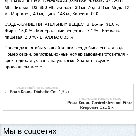
ДОБАВКИ (в 1 кг): Питательные добавки: Витамин A: 22500
ME, Витамин D3: 850 ME, Железо: 38 мг, Йод: 3,8 мг, Медь: 12
мг, Марганец: 49 мг, Цинк: 148 мг, Консерт: 0, 0.
СОДЕРЖАНИЕ ПИТАТЕЛЬНЫХ ВЕЩЕСТВ: Белки: 31,0 % -
Жиры: 15,0 % - Минеральные вещества: 7,1 % - Клетчатка
пищевая: 2,9 % - EPA/DHA: 0,33 %.
Проследите, чтобы у вашей кошки всегда была свежая вода.
Номер серии, регистрационный номер завода-изготовителя и
срок годности указаны на упаковке. Хранить в сухом
прохладном месте.
предыдущий товар раздела:
← Роял Канин Diabetic Cat, 1,5 кг
следующий товар раздела:
Роял Канин GastroIntestinal Fibre
Response Cat, 2 кг →
Мы в соцсетях