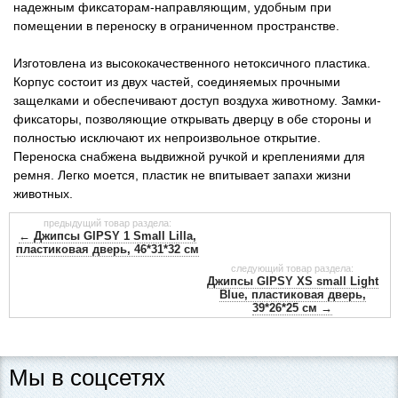
надежным фиксаторам-направляющим, удобным при
помещении в переноску в ограниченном пространстве.
Изготовлена ​​из высококачественного нетоксичного пластика.
Корпус состоит из двух частей, соединяемых прочными
защелками и обеспечивают доступ воздуха животному. Замки-
фиксаторы, позволяющие открывать дверцу в обе стороны и
полностью исключают их непроизвольное открытие.
Переноска снабжена выдвижной ручкой и креплениями для
ремня. Легко моется, пластик не впитывает запахи жизни
животных.
предыдущий товар раздела:
← Джипсы GIPSY 1 Small Lilla,
пластиковая дверь, 46*31*32 см
следующий товар раздела:
Джипсы GIPSY XS small Light
Blue, пластиковая дверь,
39*26*25 см →
Мы в соцсетях