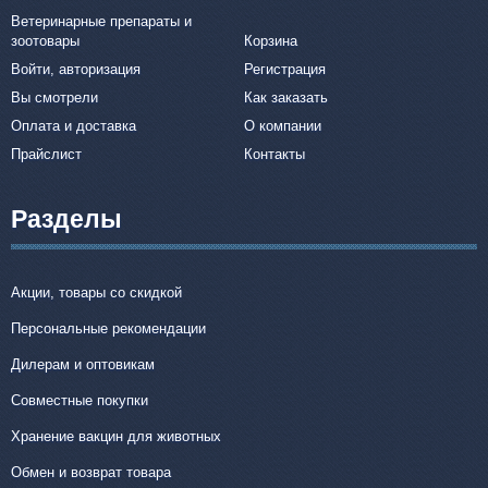
Ветеринарные препараты и
зоотовары
Корзина
Войти, авторизация
Регистрация
Вы смотрели
Как заказать
Оплата и доставка
О компании
Прайслист
Контакты
Разделы
Акции, товары со скидкой
Персональные рекомендации
Дилерам и оптовикам
Совместные покупки
Хранение вакцин для животных
Обмен и возврат товара