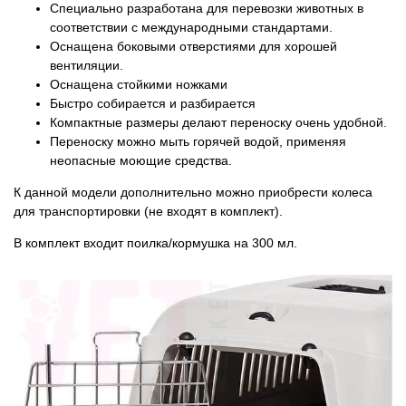
Специально разработана для перевозки животных в
соответствии с международными стандартами.
Оснащена боковыми отверстиями для хорошей
вентиляции.
Оснащена стойкими ножками
Быстро собирается и разбирается
Компактные размеры делают переноску очень удобной.
Переноску можно мыть горячей водой, применяя
неопасные моющие средства.
К данной модели дополнительно можно приобрести колеса
для транспортировки (не входят в комплект).
В комплект входит поилка/кормушка на 300 мл.