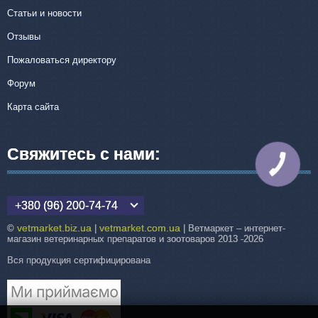
Статьи и новости
Отзывы
Пожаловаться директору
Форум
Карта сайта
Свяжитесь с нами:
КНОПКА
СВЯЗИ
+380 (96) 200-74-74
vetmarket.biz.ua
vetmarket.com.ua
©
|
| Ветмаркет – интернет-
магазин ветеринарных препаратов и зоотоваров 2013 -2026
Вся продукция сертифицирована