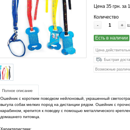
Цена 35 грн. за 
Количество
-
+
Есть в наличии
Цена действительн
Быстрая доста
Возможные различи
Полное описание
Ошейник с коротким поводком нейлоновый, украшенный светоотра
выгула собак мелких пород на дистанции рядом. Ошейник с прочно
карабином, крепится к поводку с помощью металлического креплен
домашнего питомца.
Характеристики: