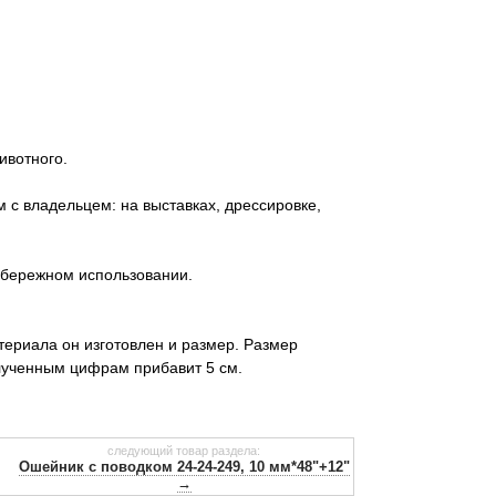
ивотного.
 с владельцем: на выставках, дрессировке,
 бережном использовании.
териала он изготовлен и размер. Размер
лученным цифрам прибавит 5 см.
следующий товар раздела:
Ошейник с поводком 24-24-249, 10 мм*48"+12"
→