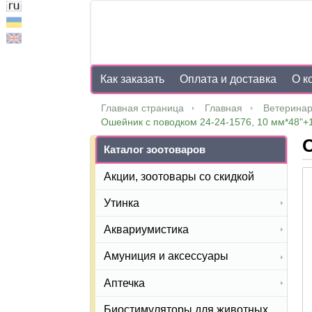
Как заказать
Оплата и доставка
О к
Главная страница
Главная
Ветеринар
Ошейник с поводком 24-24-1576, 10 мм*48"+
О
Каталог зоотоваров
Акции, зоотовары со скидкой
Утинка
Аквариумистика
Амуниция и аксессуары
Аптечка
Биостимуляторы для животных