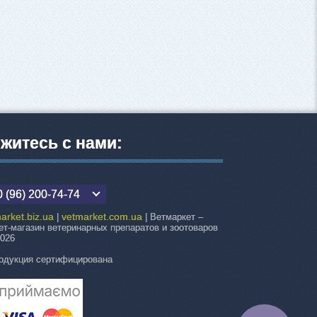
житесь с нами:
 (96) 200-74-74
arket.biz.ua
vetmarket.com.ua
|
| Ветмаркет –
ет-магазин ветеринарных препаратов и зоотоваров
2026
одукция сертифицирована