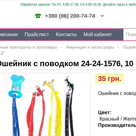
Обработка заказов: Пн-Пт, 9.00-17.30, Сб 9.00-16.00. Делайте заказ в люб
+380 (96) 200-74-74
омпании
Прайслист
Контакты
Мой кабинет
ные препараты и зоотовары
Амуниция и аксессуары
Ошейн
12"
шейник с поводком 24-24-1576, 10
35 грн.
Ошейник с повод
Цвет:
Красный / Желт
Производитель