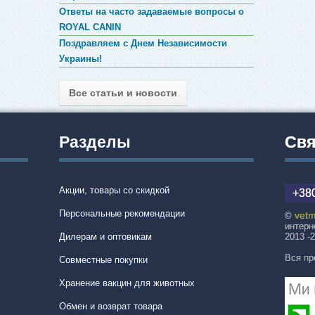
Ответы на часто задаваемые вопросы о
ROYAL CANIN
Поздравляем с Днем Независимости
Украины!
Все статьи и новости
Разделы
Свя
Акции, товары со скидкой
+380
Персональные рекомендации
vetm
©
интерн
Дилерам и оптовикам
2013 -
Вся пр
Совместные покупки
Хранение вакцин для животных
Обмен и возврат товара