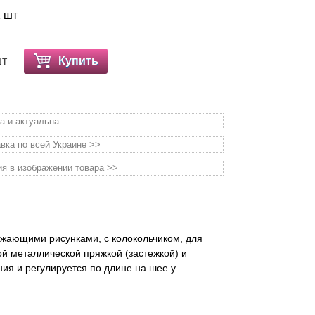
1 шт
шт
Купить
а и актуальна
вка по всей Украине >>
я в изображении товара >>
жающими рисунками, с колокольчиком, для
й металлической пряжкой (застежкой) и
ия и регулируется по длине на шее у