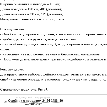
Ширина ошейника и поводка – 10 мм;
Длина поводка – 120 см, 48” (дюймов);
Длина ошейника – 30 см, 12” (дюймов);
Материалы: ткань нейлон+хлопок, сталь.
Преимущества:
- Ошейник регулируется по длине, в зависимости от ширины шеи ж
- удобно держится в руке владельца, не скользит.
- короткий поводок идеально подойдет для прогулок питомца рядом
охоте.
- изготовлен из высококачественных и безопасных материалов.
- Прослужит длительное время при верно подобранном размере и
Рекомендации:
Для правильного выбора ошейника следует учитывать из какого ма
ошейника можно определить измерив толщину шеи питомца. К по
Страна-производитель: Китай.
предыдущий товар раздела:
← Ошейник с поводком 24-24-1486, 10
мм*48"+12"