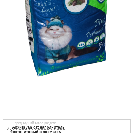
предыдущий товар раздела:
← Архив/Van cat наполнитель
бентонитовый с ароматом