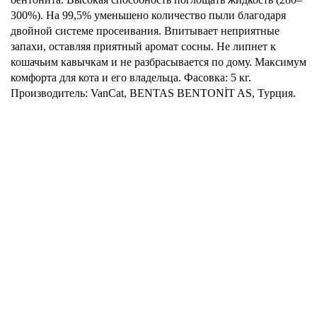
300%).
На 99,5% уменьшено количество пыли благодаря
двойной системе просеивания.
Впитывает неприятные
запахи, оставляя приятный аромат сосны.
Не липнет к
кошачьим кавычкам и не разбрасывается по дому.
Максимум
комфорта для кота и его владельца.
Фасовка: 5 кг.
Производитель: VanCat, BENTAS BENTONİT AS, Турция.