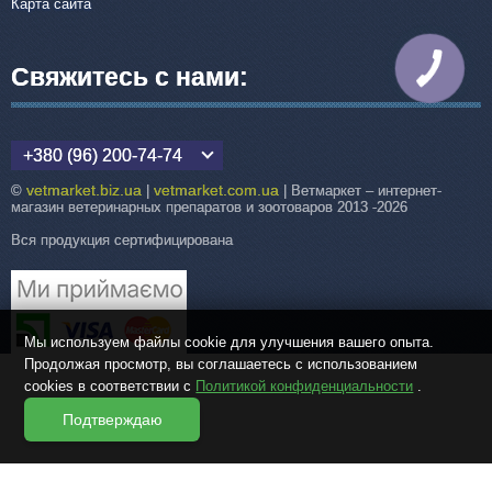
Карта сайта
Свяжитесь с нами:
КНОПКА
СВЯЗИ
+380 (96) 200-74-74
vetmarket.biz.ua
vetmarket.com.ua
©
|
| Ветмаркет – интернет-
магазин ветеринарных препаратов и зоотоваров 2013 -2026
Вся продукция сертифицирована
Мы используем файлы cookie для улучшения вашего опыта.
Продолжая просмотр, вы соглашаетесь с использованием
cookies в соответствии с
Политикой конфиденциальности
.
Подтверждаю