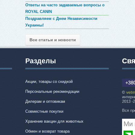
Ответы на часто задаваемые вопросы о
ROYAL CANIN
Поздравляем с Днем Независимости
Украины!
Все статьи и новости
Разделы
Свя
Акции, товары со скидкой
+380
Персональные рекомендации
vetm
©
интерн
Дилерам и оптовикам
2013 -
Вся пр
Совместные покупки
Хранение вакцин для животных
Обмен и возврат товара