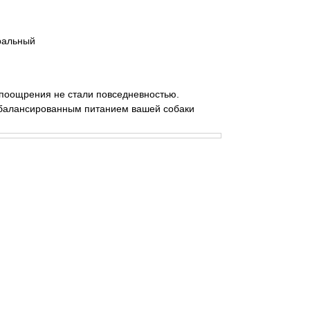
тральный
 поощрения не стали повседневностью.
 сбалансированным питанием вашей собаки