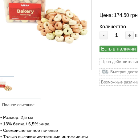
Цена: 174.50 грн
Количество
-
+
Есть в наличии
Цена действительн
Быстрая доста
Возможные различи
Полное описание
• Размер: 2,5 см
• 13% белка / 6,5% жира
• Свежеиспеченное печенье
• Только высококачественные ингредиенты