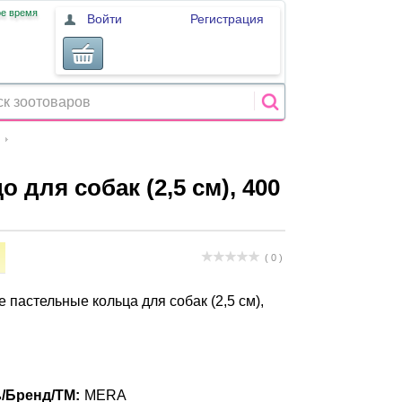
ое время
Войти
Регистрация
о для собак (2,5 см), 400
( 0 )
ge пастельные кольца для собак (2,5 см),
/Бренд/ТМ:
MERA