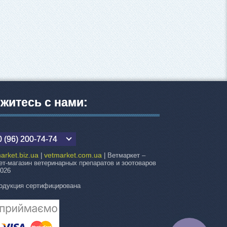
житесь с нами:
 (96) 200-74-74
arket.biz.ua
vetmarket.com.ua
|
| Ветмаркет –
ет-магазин ветеринарных препаратов и зоотоваров
2026
одукция сертифицирована