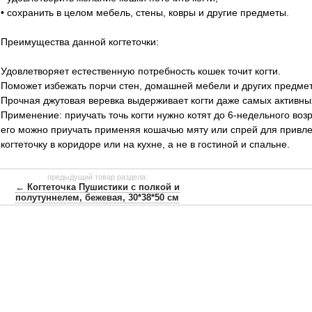
• сохранить в целом мебель, стены, ковры и другие предметы.
Преимущества данной когтеточки:
Удовлетворяет естественную потребность кошек точит когти.
Поможет избежать порчи стен, домашней мебели и других предмет
Прочная джутовая веревка выдерживает когти даже самых активны
Применение: приучать точь когти нужно котят до 6-недельного возр
его можно приучать применяя кошачью мяту или спрей для привле
когтеточку в коридоре или на кухне, а не в гостиной и спальне.
предыдущий товар раздела:
← Когтеточка Пушистики с полкой и
полутуннелем, бежевая, 30*38*50 см