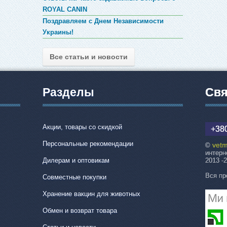
ROYAL CANIN
Поздравляем с Днем Независимости
Украины!
Все статьи и новости
Разделы
Свя
Акции, товары со скидкой
+380
Персональные рекомендации
vetm
©
интерн
Дилерам и оптовикам
2013 -
Вся пр
Совместные покупки
Хранение вакцин для животных
Обмен и возврат товара