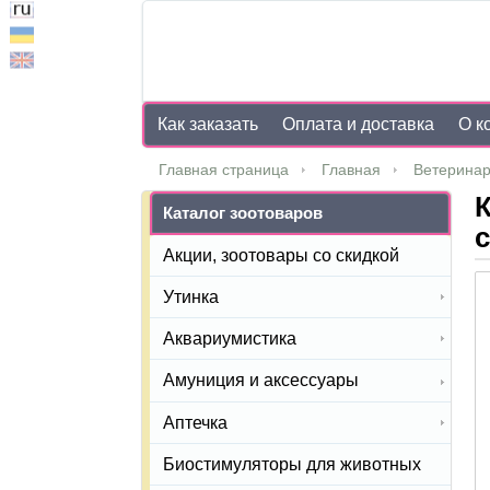
Как заказать
Оплата и доставка
О к
Главная страница
Главная
Ветеринар
К
Каталог зоотоваров
с
Акции, зоотовары со скидкой
Утинка
Аквариумистика
Амуниция и аксессуары
Аптечка
Биостимуляторы для животных