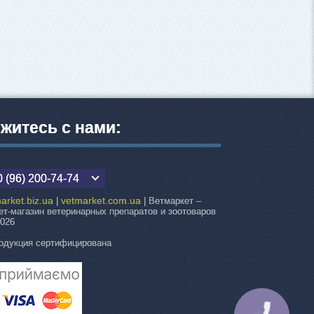
житесь с нами:
 (96) 200-74-74
arket.biz.ua
vetmarket.com.ua
|
| Ветмаркет –
ет-магазин ветеринарных препаратов и зоотоваров
2026
одукция сертифицирована