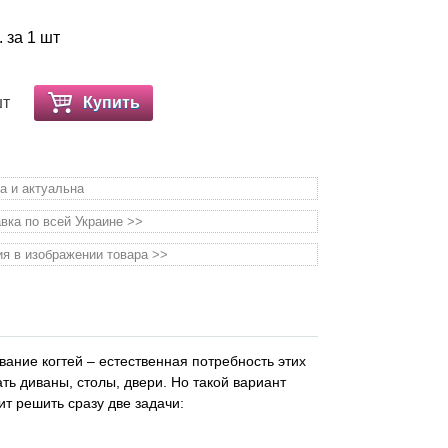
. за 1 шт
шт
Купить
а и актуальна
вка по всей Украине >>
я в изображении товара >>
вание когтей – естественная потребность этих
ть диваны, столы, двери. Но такой вариант
т решить сразу две задачи: