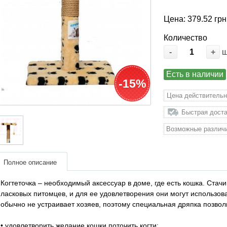
Цена: 379.52 грн
Количество
-
+
Есть в наличии
-15%
Цена действительн
Быстрая доста
Возможные различи
Полное описание
Когтеточка – необходимый аксессуар в доме, где есть кошка. Стачи
ласковых питомцев, и для ее удовлетворения они могут использова
обычно не устраивает хозяев, поэтому специальная дряпка позволи
• удовлетворить желание кошки поточить когти;