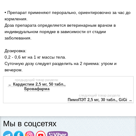
• Препарат применяют перорально, ориентировочно за час до
кормления.
Доза препарата определяется ветеринарным врачом в
индивидуальном порядке в зависимости от стадии
заболевания.
Дозировка:
0,2 - 0,6 мг на 1 кг массы тела.
Суточную дозу следует разделить на 2 приема: утром и
вечером.
предыдущий товар раздела:
← Кардистим 2,5 мг, 50 табл.,
Бровафарма
следующий товар раздела:
ПимоПЭТ 2,5 мг, 30 табл., GiGi →
Мы в соцсетях