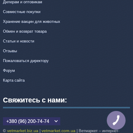
Дилерам и оптовикам
Совместные покупки
Хранение вакцин для животных
Обмен и возврат товара
Статьи и новости
Отзывы
Пожаловаться директору
Форум
Карта сайта
Свяжитесь с нами:
КНОПКА
+380 (96) 200-74-74
СВЯЗИ
vetmarket.biz.ua
vetmarket.com.ua
©
|
| Ветмаркет – интернет-