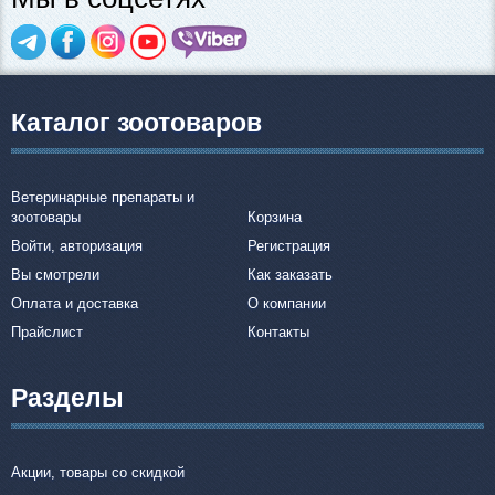
Каталог зоотоваров
Ветеринарные препараты и
зоотовары
Корзина
Войти, авторизация
Регистрация
Вы смотрели
Как заказать
Оплата и доставка
О компании
Прайслист
Контакты
Разделы
Акции, товары со скидкой