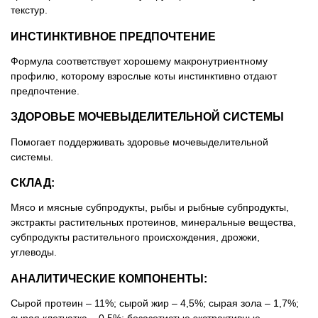
текстур.
ИНСТИНКТИВНОЕ ПРЕДПОЧТЕНИЕ
Формула соответствует хорошему макронутриентному
профилю, которому взрослые коты инстинктивно отдают
предпочтение.
ЗДОРОВЬЕ МОЧЕВЫДЕЛИТЕЛЬНОЙ СИСТЕМЫ
Помогает поддерживать здоровье мочевыделительной
системы.
СКЛАД:
Мясо и мясные субпродукты, рыбы и рыбные субпродукты,
экстракты растительных протеинов, минеральные вещества,
субпродукты растительного происхождения, дрожжи,
углеводы.
АНАЛИТИЧЕСКИЕ КОМПОНЕНТЫ:
Сырой протеин – 11%; сырой жир – 4,5%; сырая зола – 1,7%;