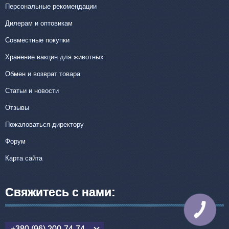
Персональные рекомендации
Дилерам и оптовикам
Совместные покупки
Хранение вакцин для животных
Обмен и возврат товара
Статьи и новости
Отзывы
Пожаловаться директору
Форум
Карта сайта
Свяжитесь с нами:
КНОПКА
СВЯЗИ
+380 (96) 200-74-74