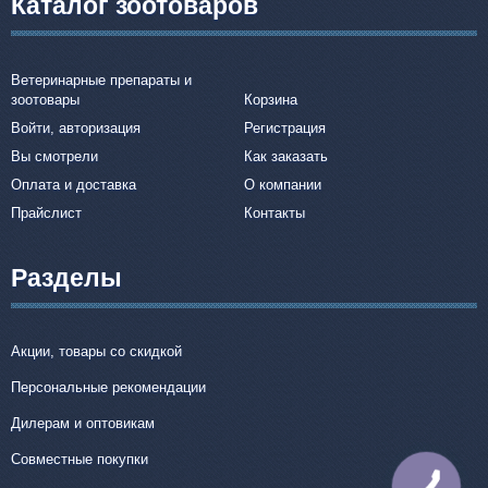
Каталог зоотоваров
Ветеринарные препараты и
зоотовары
Корзина
Войти, авторизация
Регистрация
Вы смотрели
Как заказать
Оплата и доставка
О компании
Прайслист
Контакты
Разделы
Акции, товары со скидкой
Персональные рекомендации
Дилерам и оптовикам
Совместные покупки
КНОПКА