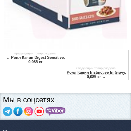
предыдущий товар раздела:
← Роял Канин Digest Sensitive,
0,085 кг
следующий товар раздела:
Роял Канин Instinctive In Gravy,
0,085 кг →
Мы в соцсетях