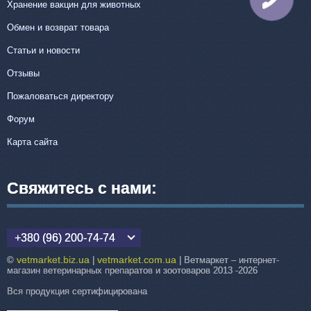
Хранение вакцин для животных
СВЯЗИ
Обмен и возврат товара
Статьи и новости
Отзывы
Пожаловаться директору
Форум
Карта сайта
Свяжитесь с нами:
+380 (96) 200-74-74
vetmarket.biz.ua
vetmarket.com.ua
©
|
| Ветмаркет – интернет-
магазин ветеринарных препаратов и зоотоваров 2013 -2026
Вся продукция сертифицирована