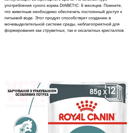
употребления сухого корма DIABETIC: 6 месяцев. Помните,
что животным необходимо обеспечить постоянный доступ к
питьевой воде. Этот продукт способствует созданию в
мочевыделительной системе среды, неблагоприятной для
формирования как струвитных, так и оксалатных кристаллов.