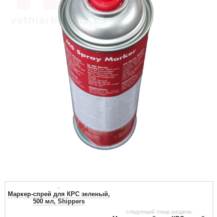
←
Маркер-спрей для КРС зеленый,
500 мл, Shippers
следующий товар раздела: