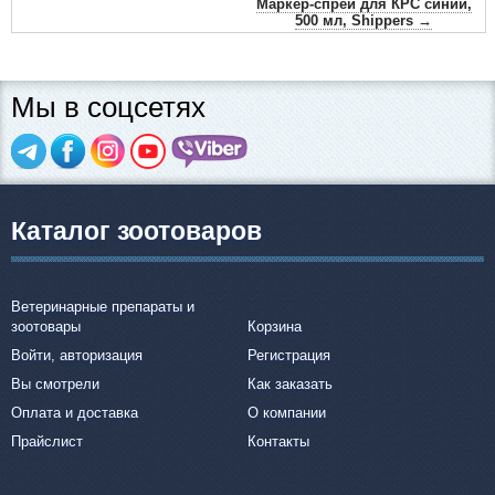
Маркер-спрей для КРС синий,
500 мл, Shippers →
Мы в соцсетях
Каталог зоотоваров
Ветеринарные препараты и
зоотовары
Корзина
Войти, авторизация
Регистрация
Вы смотрели
Как заказать
Оплата и доставка
О компании
Прайслист
Контакты