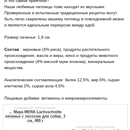
И что самое приятное?
Наши любимые питомцы тоже находят их вкусными.
Проверенные и испытанные традиционные рецепты могут
быть легко скармлены вашему питомцу в повседневной жизни
и являются идеальным перекусом между едой.
Размер печенья: 1,8 см.
Состав
: зерновые (4% риса), продукты растительного
происхождения, масла и жиры, мясо и продукты животного
происхождения (4% мясной муки ягненка), минеральные
вещества.
Аналитические составляющие: белок 12,5%, жир 6%, сырая
клетчатка 2%, сырая зола 4,5%.
Пищевые добавки: витамины и микромакроэлементы.
предыдущий товар раздела:
← Мера MERA Lachsschnitte
печенье с лососем для собак, 3
см, 400 г
следующий товар раздела: