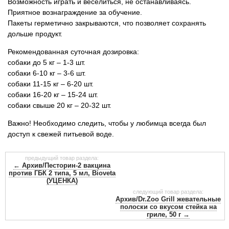
Возможность играть и веселиться, не останавливаясь.
Приятное вознаграждение за обучение.
Пакеты герметично закрываются, что позволяет сохранять
дольше продукт.
Рекомендованная суточная дозировка:
собаки до 5 кг – 1-3 шт.
собаки 6-10 кг – 3-6 шт.
собаки 11-15 кг – 6-20 шт.
собаки 16-20 кг – 15-24 шт.
собаки свыше 20 кг – 20-32 шт.
Важно! Необходимо следить, чтобы у любимца всегда был
доступ к свежей питьевой воде.
предыдущий товар раздела:
← Архив/Песторин-2 вакцина
против ГБК 2 типа, 5 мл, Bioveta
(УЦЕНКА)
следующий товар раздела:
Архив/Dr.Zoo Grill жевательные
полоски со вкусом стейка на
гриле, 50 г →