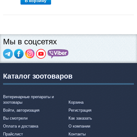
В корзину
Мы в соцсетях
Каталог зоотоваров
Ветеринарные препараты и
зоотовары
Корзина
Войти, авторизация
Регистрация
Вы смотрели
Как заказать
Оплата и доставка
О компании
Прайслист
Контакты