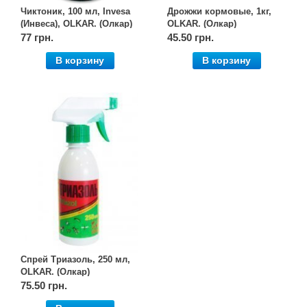
Чиктоник, 100 мл, Invesa
Дрожжи кормовые, 1кг,
(Инвеса), OLKAR. (Олкар)
OLKAR. (Олкар)
77 грн.
45.50 грн.
В корзину
В корзину
Спрей Триазоль, 250 мл,
OLKAR. (Олкар)
75.50 грн.