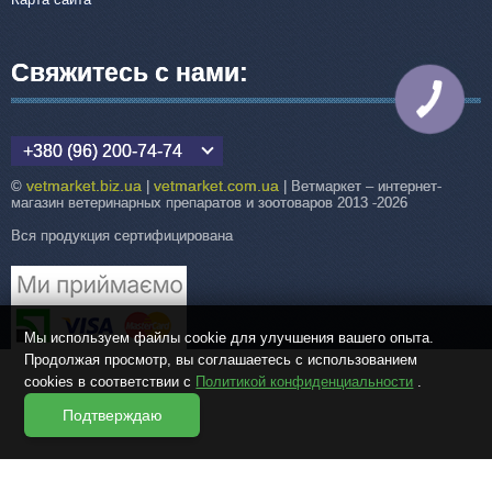
Свяжитесь с нами:
КНОПКА
СВЯЗИ
+380 (96) 200-74-74
vetmarket.biz.ua
vetmarket.com.ua
©
|
| Ветмаркет – интернет-
магазин ветеринарных препаратов и зоотоваров 2013 -2026
Вся продукция сертифицирована
Мы используем файлы cookie для улучшения вашего опыта.
Продолжая просмотр, вы соглашаетесь с использованием
cookies в соответствии с
Политикой конфиденциальности
.
Подтверждаю