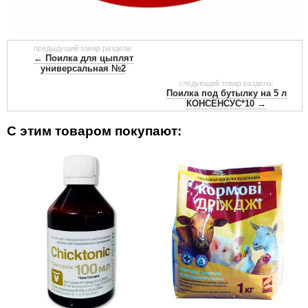
предыдущий товар раздела:
← Поилка для цыплят
универсальная №2
следующий товар раздела:
Поилка под бутылку на 5 л
КОНСЕНСУС*10 →
С этим товаром покупают: