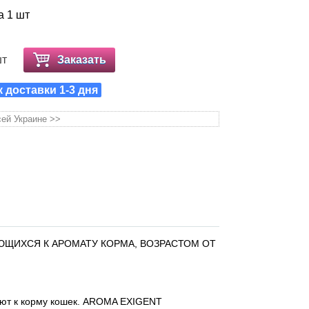
а 1 шт
шт
Заказать
к доставки 1-3 дня
сей Украине >>
ЩИХСЯ К АРОМАТУ КОРМА, ВОЗРАСТОМ ОТ
ают к корму кошек. AROMA EXIGENT