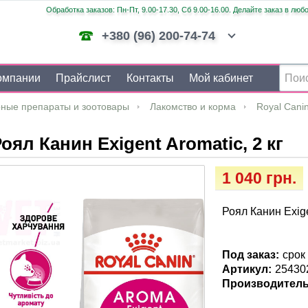
Обработка заказов: Пн-Пт, 9.00-17.30, Сб 9.00-16.00. Делайте заказ в люб
+380 (96) 200-74-74
омпании
Прайслист
Контакты
Мой кабинет
ные препараты и зоотовары
Лакомство и корма
Royal Cani
оял Канин Exigent Aromatic, 2 кг
1 040 грн.
Роял Канин Exige
Под заказ:
срок
Артикул:
25430
Производитель