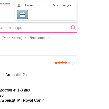
ое время
Войти
Регистрация
n (Роял Канин)
Для кошек
( 1 )
nt Aromatic, 2 кг
 доставки 1-3 дня
20
/Бренд/ТМ:
Royal Canin