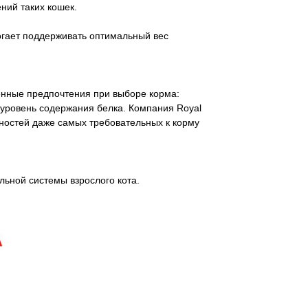
ний таких кошек.
ает поддерживать оптимальный вес
енные предпочтения при выборе корма:
 уровень содержания белка. Компания Royal
ностей даже самых требовательных к корму
ьной системы взрослого кота.