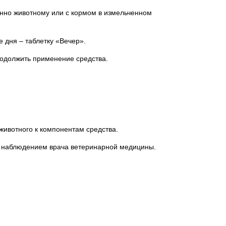
енно животному или с кормом в измельченном
е дня – таблетку «Вечер».
родолжить применение средства.
ивотного к компонентам средства.
 наблюдением врача ветеринарной медицины.