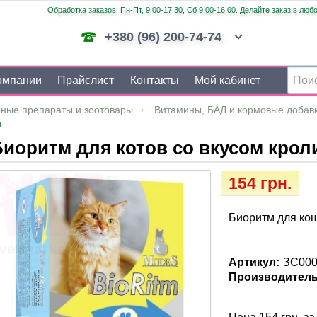
Обработка заказов: Пн-Пт, 9.00-17.30, Сб 9.00-16.00. Делайте заказ в люб
+380 (96) 200-74-74
омпании
Прайслист
Контакты
Мой кабинет
ные препараты и зоотовары
Витамины, БАД и кормовые добав
.
иоритм для котов cо вкусом кролик
154 грн.
Биоритм для кош
Артикул:
ЗС000
Производитель