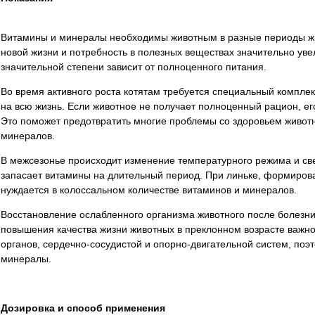
Витамины и минералы необходимы животным в разные периоды жи
новой жизни и потребность в полезных веществах значительно уве
значительной степени зависит от полноценного питания.
Во время активного роста котятам требуется специальный комплек
на всю жизнь. Если животное не получает полноценный рацион, е
Это поможет предотвратить многие проблемы со здоровьем живот
минералов.
В межсезонье происходит изменение температурного режима и свет
запасает витамины на длительный период. При линьке, формирова
нуждается в колоссальном количестве витаминов и минералов.
Восстановление ослабленного организма животного после болезни
повышения качества жизни животных в преклонном возрасте важн
органов, сердечно-сосудистой и опорно-двигательной систем, по
минералы.
Дозировка и способ применения