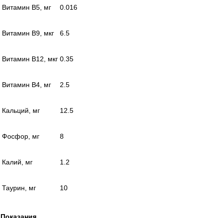
Витамин В5, мг
0.016
Витамин В9, мкг
6.5
Витамин В12, мкг
0.35
Витамин В4, мг
2.5
Кальций, мг
12.5
Фосфор, мг
8
Калий, мг
1.2
Таурин, мг
10
Показания