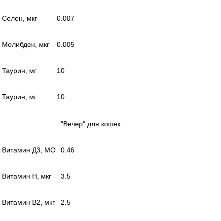
Селен, мкг
0.007
Молибден, мкг
0.005
Таурин, мг
10
Таурин, мг
10
"Вечер" для кошек
Витамин Д3, МО
0.46
Витамин Н, мкг
3.5
Витамин В2, мкг
2.5