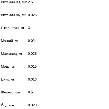
Витамин В3, мкг
2.5
Витамин В6, мг
0.025
L-карнитин, мг
3
Магний, мг
0.02
Марганец, мг
0.025
Медь, мг
0.015
Цинк, мг
0.013
Железо, мкг
8.5
Йод, мкг
0.023