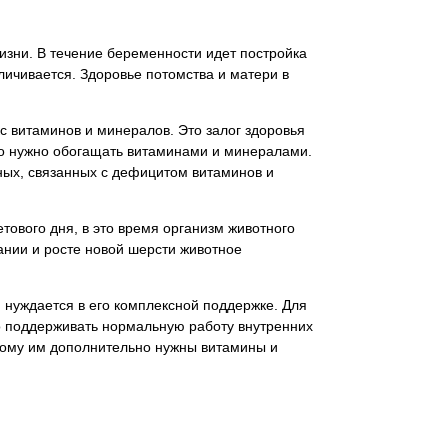
зни. В течение беременности идет постройка
личивается. Здоровье потомства и матери в
с витаминов и минералов. Это залог здоровья
го нужно обогащать витаминами и минералами.
ных, связанных с дефицитом витаминов и
ового дня, в это время организм животного
нии и росте новой шерсти животное
 нуждается в его комплексной поддержке. Для
о поддерживать нормальную работу внутренних
этому им дополнительно нужны витамины и