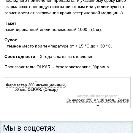
последнего применения препарата. К указанному сроку мясо
скармливают непродуктивным животным или утилизируют (в
зависимости от заключения врача ветеринарной медицины).
Пакет
ламинированный и/или полимерный 1000 г (1 кг).
Сухое
, темное место при температуре от + 15 °С до + 30 °С.
Срок годности
– 3 года с даты изготовления.
Производитель: OLKAR. - Агрозооветсервис, Украина.
←
Фармастар 200 инъекционный,
50 мл, OLKAR. (Олкар)
следующий товар раздела:
Синулокс 250 мг, 10 табл., Zoetis
→
Мы в соцсетях