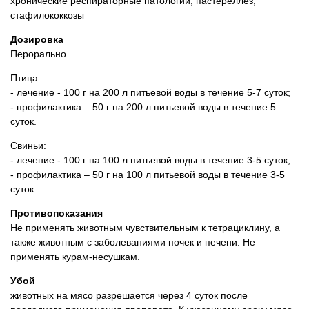
хронические респираторные патологии, пастереллез,
стафилококкозы
Дозировка
Перорально.
Птица:
- лечение - 100 г на 200 л питьевой воды в течение 5-7 суток;
- профилактика – 50 г на 200 л питьевой воды в течение 5
суток.
Свиньи:
- лечение - 100 г на 100 л питьевой воды в течение 3-5 суток;
- профилактика – 50 г на 100 л питьевой воды в течение 3-5
суток.
Противопоказания
Не применять животным чувствительным к тетрациклину, а
также животным с заболеваниями почек и печени. Не
применять курам-несушкам.
Убой
животных на мясо разрешается через 4 суток после