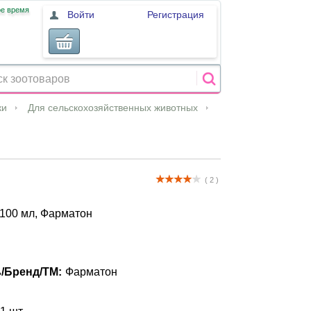
ое время
Войти
Регистрация
ки
Для сельскохозяйственных животных
( 2 )
100 мл, Фарматон
/Бренд/ТМ:
Фарматон