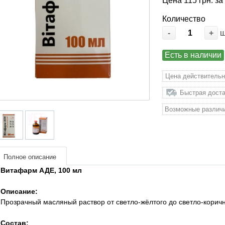
Цена 115 грн. за
Количество
-
+
Есть в наличии
Цена действительн
Быстрая доста
Возможные различи
Полное описание
Витафарм АДЕ, 100 мл
Описание:
Прозрачный масляный раствор от светло-жёлтого до светло-коричн
Состав: