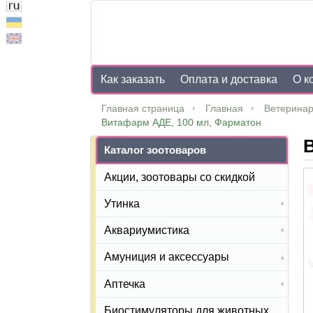
Как заказать
Оплата и доставка
О к
Главная страница
Главная
Ветеринар
Витафарм АДЕ, 100 мл, Фарматон
Каталог зоотоваров
Акции, зоотовары со скидкой
Утинка
Аквариумистика
Амуниция и аксессуары
Аптечка
Биостимуляторы для животных