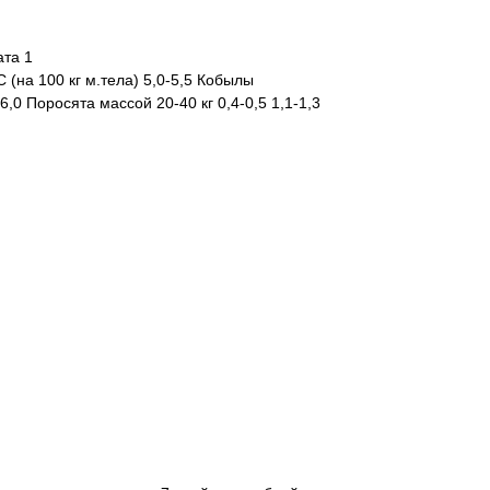
ата 1
 м.тела) 5,0-5,5 Кобылы
6,0 Поросята массой 20-40 кг 0,4-0,5 1,1-1,3