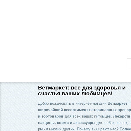
Ветмаркет: все для здоровья и
счастья ваших любимцев!
Добро пожаловать в интернет-магазин
Ветмаркет
! 
широчайший ассортимент ветеринарных препар
и зоотоваров
для всех ваших питомцев.
Лекарств
вакцины, корма и аксессуары
для собак, кошек, 
рыб и многих других. Почему выбирают нас?
Более