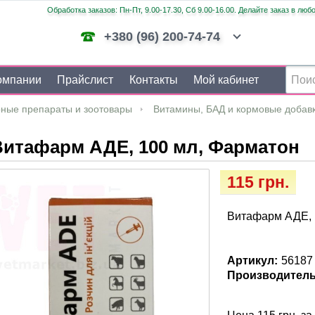
Обработка заказов: Пн-Пт, 9.00-17.30, Сб 9.00-16.00. Делайте заказ в люб
+380 (96) 200-74-74
омпании
Прайслист
Контакты
Мой кабинет
ные препараты и зоотовары
Витамины, БАД и кормовые добав
Витафарм АДЕ, 100 мл, Фарматон
115 грн.
Витафарм АДЕ, 
Артикул:
56187
Производитель