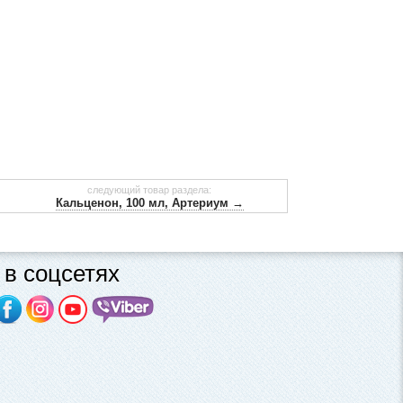
следующий товар раздела:
Кальценон, 100 мл, Артериум →
в соцсетях