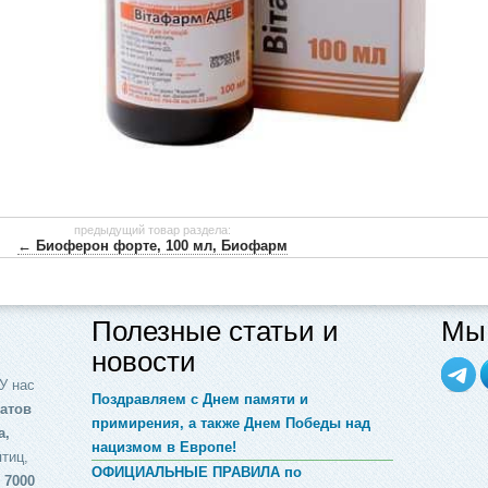
предыдущий товар раздела:
← Биоферон форте, 100 мл, Биофарм
Полезные статьи и
Мы 
новости
У нас
Поздравляем с Днем памяти и
атов
примирения, а также Днем Победы над
а,
нацизмом в Европе!
птиц,
ОФИЦИАЛЬНЫЕ ПРАВИЛА по
 7000