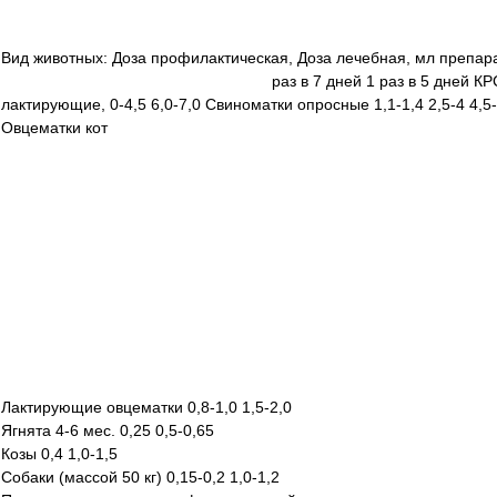
Вид животных: Доза профилактическая, Доза лечебная, мл препар
раз в 7 дней 1 раз в 5 дней КРС (на 100 кг
лактирующие, 0-4,5 6,0-7,0 Свиноматки опросные 1,1-1,4 2,5-4 4,5-
Овцематки кот
Лактирующие овцематки 0,8-1,0 1,5-2,0
Ягнята 4-6 мес. 0,25 0,5-0,65
Козы 0,4 1,0-1,5
Собаки (массой 50 кг) 0,15-0,2 1,0-1,2