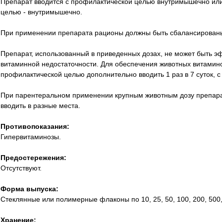
Препарат вводится с профилактической целью внутримышечно или 
целью - внутримышечно.
При применении препарата рационы должны быть сбалансирован
Препарат, использованный в приведенных дозах, не может быть э
витаминной недостаточности. Для обеспечения животных витами
профилактической целью дополнительно вводить 1 раз в 7 суток, с л
При парентеральном применении крупным животным дозу препарат
вводить в разные места.
Противопоказания:
Гипервитаминозы.
Предостережения:
Отсутствуют.
Форма выпуска:
Стеклянные или полимерные флаконы по 10, 25, 50, 100, 200, 500,
Хранение: