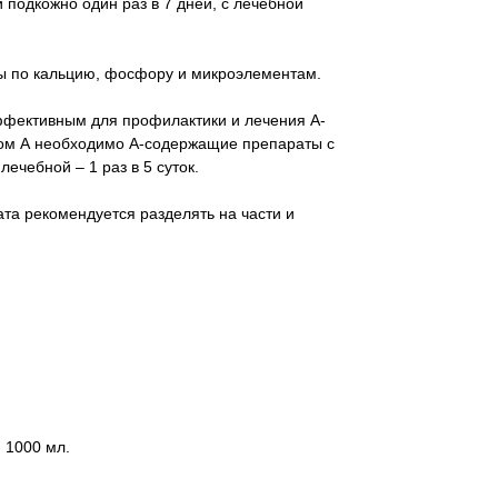
подкожно один раз в 7 дней, с лечебной
ы по кальцию, фосфору и микроэлементам.
ффективным для профилактики и лечения А-
ном А необходимо А-содержащие препараты с
ечебной – 1 раз в 5 суток.
а рекомендуется разделять на части и
 1000 мл.