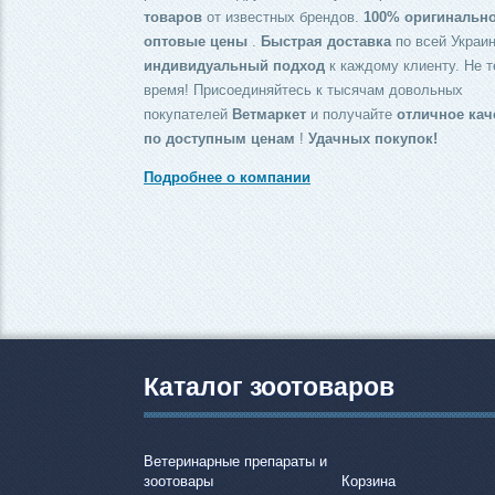
товаров
от известных брендов.
100% оригинальн
оптовые цены
.
Быстрая доставка
по всей Украин
индивидуальный подход
к каждому клиенту. Не т
время! Присоединяйтесь к тысячам довольных
покупателей
Ветмаркет
и получайте
отличное кач
по доступным ценам
!
Удачных покупок!
Подробнее о компании
Каталог зоотоваров
Ветеринарные препараты и
зоотовары
Корзина