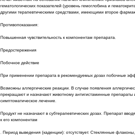
гематологических показателей (уровень гемоглобина и гематокрит
другими терапевтическими средствами, имеющими второе фармак
Противопоказания:
Повышенная чувствительность к компонентам препарата.
Предостережения
Побочное действие
При применении препарата в рекомендуемых дозах побочные эфф
Возможны аллергические реакции. В случае появления аллергиче
прекращают и назначают животному антигистаминные препараты и
симптоматическое лечение.
Продукт не назначают в субтерапевтических дозах.
Препарат вводя
к его компонентам
.
Период выведения (каденции): отсутствует.
Стеклянные флаконы,