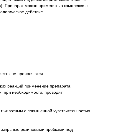
а). Препарат можно применять в комплексе с
ологическое действие.
екты не проявляются.
ских реакций применение препарата
, при необходимости, проводят
т животным с повышенной чувствительностью
 закрытые резиновыми пробками под