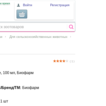
ое время
Войти
Регистрация
ки
Для сельскохозяйственных животных
( 1 )
, 100 мл, Биофарм
/Бренд/ТМ:
Биофарм
 1 шт