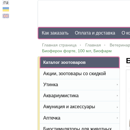
Как заказать
Оплата и доставка
О к
Главная страница
Главная
Ветеринар
Биоферон форте, 100 мл, Биофарм
Каталог зоотоваров
Акции, зоотовары со скидкой
Утинка
Аквариумистика
Амуниция и аксессуары
Аптечка
Биостимуляторы для животных