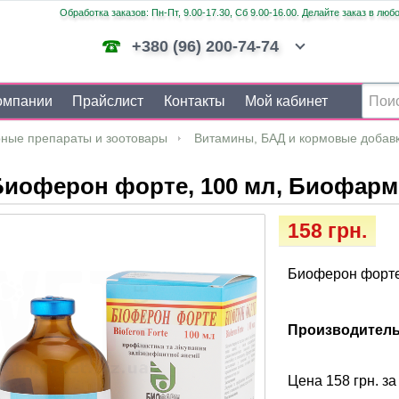
Обработка заказов: Пн-Пт, 9.00-17.30, Сб 9.00-16.00. Делайте заказ в люб
+380 (96) 200-74-74
омпании
Прайслист
Контакты
Мой кабинет
ные препараты и зоотовары
Витамины, БАД и кормовые добав
Биоферон форте, 100 мл, Биофарм
158 грн.
Биоферон форте
Производитель
Цена 158 грн. за