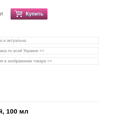
шт
Купить
а и актуальна
вка по всей Украине >>
я в изображении товара >>
, 100 мл