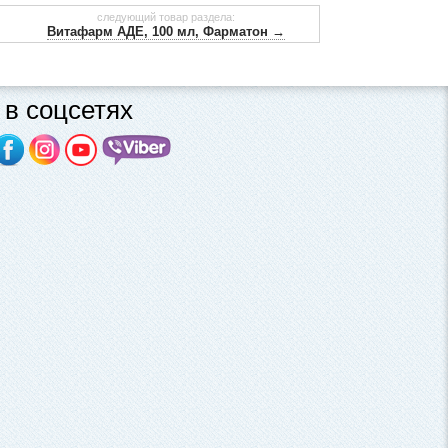
следующий товар раздела:
Витафарм АДЕ, 100 мл, Фарматон →
в соцсетях