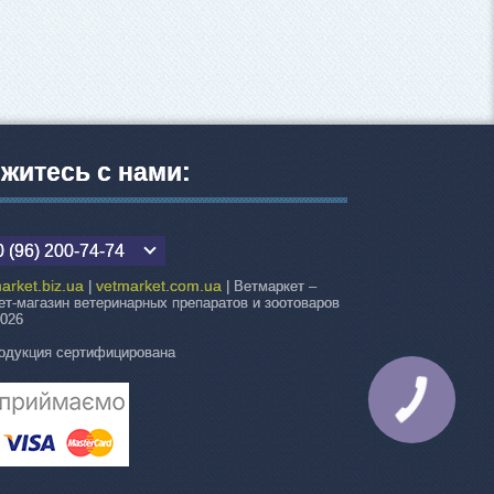
житесь с нами:
 (96) 200-74-74
arket.biz.ua
vetmarket.com.ua
|
| Ветмаркет –
ет-магазин ветеринарных препаратов и зоотоваров
2026
одукция сертифицирована
КНОПКА
СВЯЗИ