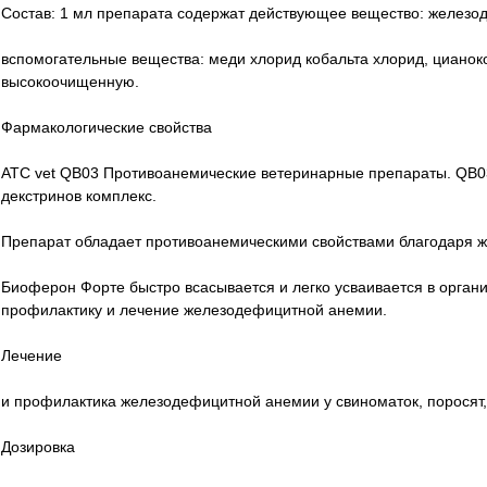
Состав: 1 мл препарата содержат действующее вещество: железоде
вспомогательные вещества: меди хлорид кобальта хлорид, цианок
высокоочищенную.
Фармакологические свойства
ATC vet QB03 Противоанемические ветеринарные препараты. QB0
декстринов комплекс.
Препарат обладает противоанемическими свойствами благодаря 
Биоферон Форте быстро всасывается и легко усваивается в орган
профилактику и лечение железодефицитной анемии.
Лечение
и профилактика железодефицитной анемии у свиноматок, поросят, 
Дозировка