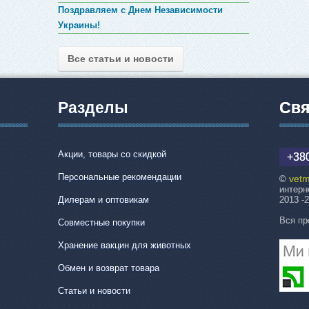
Поздравляем с Днем Независимости
Украины!
Все статьи и новости
Разделы
Свя
Акции, товары со скидкой
+380
Персональные рекомендации
vetm
©
интерн
Дилерам и оптовикам
2013 -
Вся пр
Совместные покупки
Хранение вакцин для животных
Обмен и возврат товара
Статьи и новости