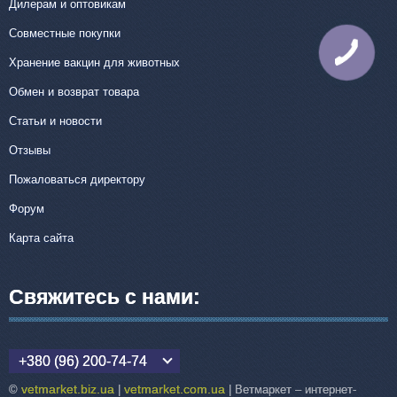
Дилерам и оптовикам
Совместные покупки
КНОПКА
СВЯЗИ
Хранение вакцин для животных
Обмен и возврат товара
Статьи и новости
Отзывы
Пожаловаться директору
Форум
Карта сайта
Свяжитесь с нами:
+380 (96) 200-74-74
vetmarket.biz.ua
vetmarket.com.ua
©
|
| Ветмаркет – интернет-