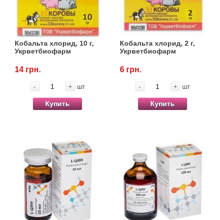
Кобальта хлорид, 10 г,
Кобальта хлорид, 2 г,
Укрветбиофарм
Укрветбиофарм
14 грн.
6 грн.
-
+
-
+
шт
шт
Купить
Купить