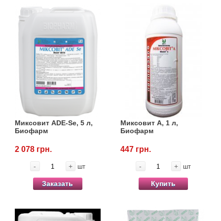
Миксовит ADE-Se, 5 л,
Миксовит А, 1 л,
Биофарм
Биофарм
2 078 грн.
447 грн.
-
+
-
+
шт
шт
Заказать
Купить