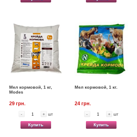
Мел кормовой, 1 кг,
Мел кормовой, 1 кг.
Modes
29 грн.
24 грн.
-
+
-
+
шт
шт
Купить
Купить