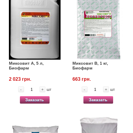
Миксовит А, 5 л,
Миксовит В, 1 кг,
Биофарм
Биофарм
2 023 грн.
663 грн.
-
+
-
+
шт
шт
Заказать
Заказать