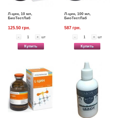
Л-цин, 10 мл,
Л-цин, 100 мл,
БиоТестЛаб
БиоТестЛаб
125.50 грн.
587 грн.
-
+
-
+
шт
шт
Купить
Купить