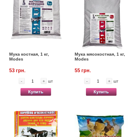
Мука костная, 1 кг,
Мука мясокостная, 1 кг,
Modes
Modes
53 грн.
55 грн.
-
+
-
+
шт
шт
Купить
Купить