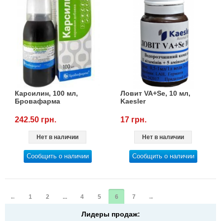
Карсилин, 100 мл,
Ловит VA+Se, 10 мл,
Бровафарма
Kaesler
242.50 грн.
17 грн.
Нет в наличии
Нет в наличии
Сообщить о наличии
Сообщить о наличии
←
1
2
...
4
5
6
7
→
Лидеры продаж: