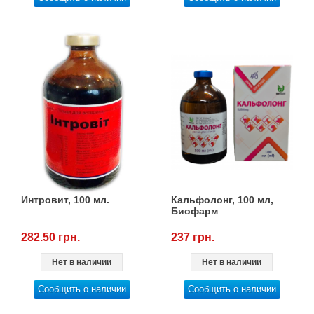
Интровит, 100 мл.
Кальфолонг, 100 мл,
Биофарм
282.50 грн.
237 грн.
Нет в наличии
Нет в наличии
Сообщить о наличии
Сообщить о наличии