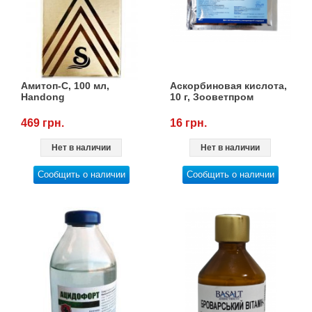
Товары для голубей
Товары для грызунов
Товары для лошадей
Амитоп-С, 100 мл,
Аскорбиновая кислота,
Handong
10 г, Зооветпром
Товары для людей
469 грн.
16 грн.
Хозряд - хозтовары оптом
Нет в наличии
Нет в наличии
Сообщить о наличии
Сообщить о наличии
Популярные зоотовары
Архив / Снято с производства