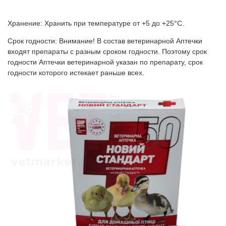
Хранение: Хранить при температуре от +5 до +25°С.
Срок годности: Внимание! В состав ветеринарной Аптечки
входят препараты с разным сроком годности. Поэтому срок
годности Аптечки ветеринарной указан по препарату, срок
годности которого истекает раньше всех.