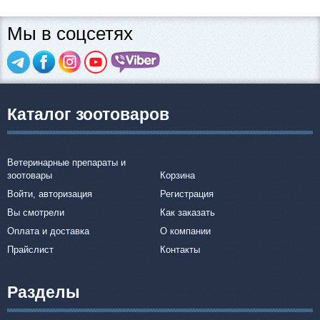
Мы в соцсетях
Каталог зоотоваров
Ветеринарные препараты и
зоотовары
Корзина
Войти, авторизация
Регистрация
Вы смотрели
Как заказать
Оплата и доставка
О компании
Прайслист
Контакты
Разделы