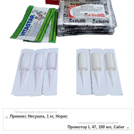
Предыдущий товар раздела:
← Премикс Несушка, 1 кг, Норис
следующий товар раздела:
Промотор L 47, 100 мл, Calier →