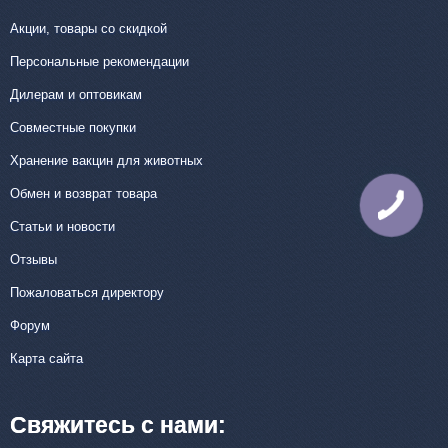
Акции, товары со скидкой
Персональные рекомендации
Дилерам и оптовикам
Совместные покупки
Хранение вакцин для животных
Обмен и возврат товара
КНОПКА
СВЯЗИ
Статьи и новости
Отзывы
Пожаловаться директору
Форум
Карта сайта
Свяжитесь с нами: