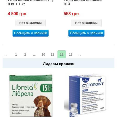
9 кг + 1 кг
9+3
4 500 грн.
558 грн.
Нет в наличии
Нет в наличии
Сообщить о наличии
Сообщить о наличии
←
1
2
...
10
11
12
13
→
Лидеры продаж: