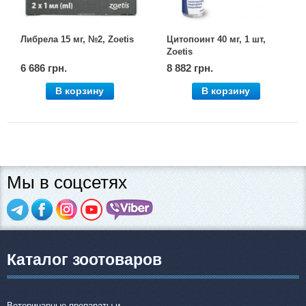
Либрела 15 мг, №2, Zoetis
Цитопоинт 40 мг, 1 шт,
Zoetis
6 686 грн.
8 882 грн.
В корзину
В корзину
Мы в соцсетях
Каталог зоотоваров
Ветеринарные препараты и