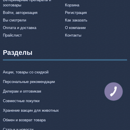
зоотовары
Корзина
Войти, авторизация
Регистрация
Вы смотрели
Как заказать
Оплата и доставка
О компании
Прайслист
Контакты
Разделы
Акции, товары со скидкой
Персональные рекомендации
Дилерам и оптовикам
КНОПКА
СВЯЗИ
Совместные покупки
Хранение вакцин для животных
Обмен и возврат товара
Статьи и новости